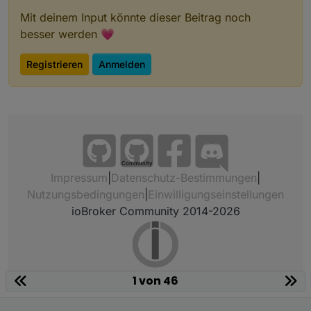
Mit deinem Input könnte dieser Beitrag noch
besser werden 💗
Registrieren
Anmelden
Community
Impressum
|
Datenschutz-Bestimmungen
|
Nutzungsbedingungen
|
Einwilligungseinstellungen
ioBroker Community 2014-2026
1 von 46