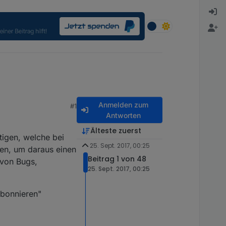
Anmelden zum
#1
Antworten
Älteste zuerst
tigen, welche bei
25. Sept. 2017, 00:25
nen, um daraus einen
Beitrag 1 von 48
i von Bugs,
25. Sept. 2017, 00:25
abonnieren"