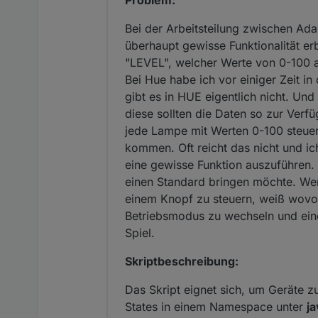
Problem:
Bei der Arbeitsteilung zwischen Ada
überhaupt gewisse Funktionalität er
"LEVEL", welcher Werte von 0-100 a
Bei Hue habe ich vor einiger Zeit i
gibt es in HUE eigentlich nicht. Und
diese sollten die Daten so zur Verfü
jede Lampe mit Werten 0-100 steuer
kommen. Oft reicht das nicht und i
eine gewisse Funktion auszuführen. 
einen Standard bringen möchte. We
einem Knopf zu steuern, weiß wovon
Betriebsmodus zu wechseln und eine
Spiel.
Skriptbeschreibung:
Das Skript eignet sich, um Geräte zu
States in einem Namespace unter
ja