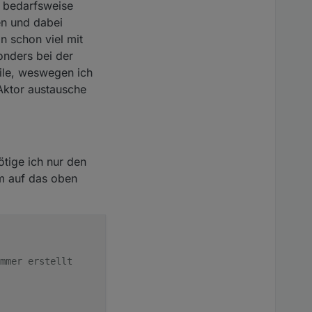
n bedarfsweise
en und dabei
n schon viel mit
sonders bei der
eile, weswegen ich
 Aktor austausche
ötige ich nur den
Um auf das oben
mmer erstellt