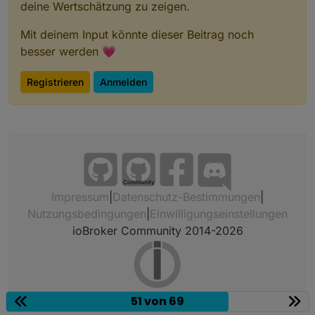
deine Wertschätzung zu zeigen.
Mit deinem Input könnte dieser Beitrag noch
besser werden 💗
Registrieren
Anmelden
Community
Impressum
|
Datenschutz-Bestimmungen
|
Nutzungsbedingungen
|
Einwilligungseinstellungen
ioBroker Community 2014-2026
51 von 69