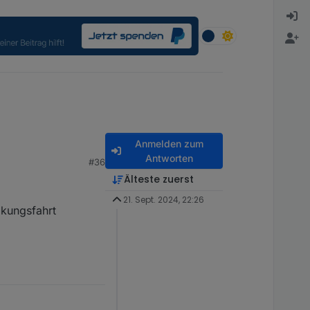
Anmelden zum
Antworten
#36
Älteste zuerst
21. Sept. 2024, 22:26
lkungsfahrt