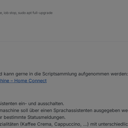
 iob stop, sudo apt full-upgrade
t und kann gerne in die Scriptsammlung aufgenommen werden:
chine – Home Connect
stenten ein- und ausschalten.
maschine soll über einen Sprachassistenten ausgegeben we
r bestimmte Statusmeldungen.
ezialitäten (Kaffee Crema, Cappuccino, …) mit unterschiedl