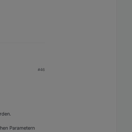
#46
rden.
ichen Parametern