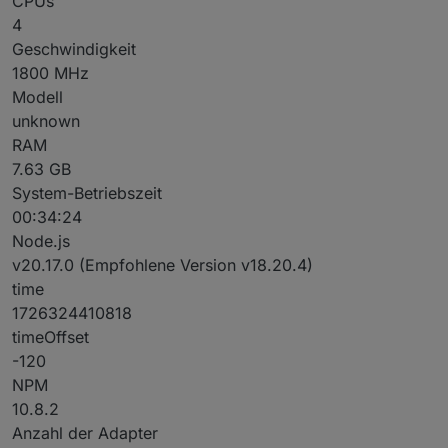
CPUs
4
Geschwindigkeit
1800 MHz
Modell
unknown
RAM
7.63 GB
System-Betriebszeit
00:34:24
Node.js
v20.17.0 (Empfohlene Version v18.20.4)
time
1726324410818
timeOffset
-120
NPM
10.8.2
Anzahl der Adapter