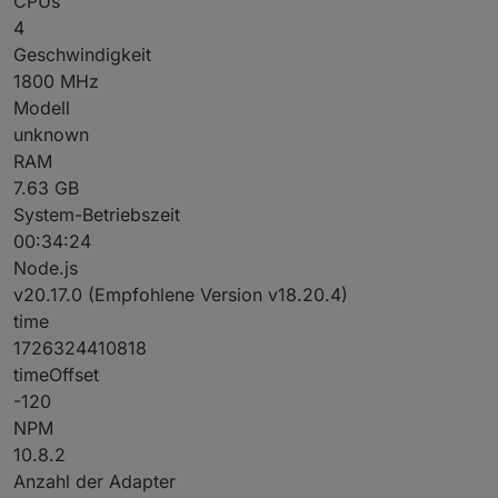
CPUs
4
Geschwindigkeit
1800 MHz
Modell
unknown
RAM
7.63 GB
System-Betriebszeit
00:34:24
Node.js
v20.17.0 (Empfohlene Version v18.20.4)
time
1726324410818
timeOffset
-120
NPM
10.8.2
Anzahl der Adapter