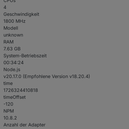
CPUs
4
Geschwindigkeit
1800 MHz
Modell
unknown
RAM
7.63 GB
System-Betriebszeit
00:34:24
Node.js
v20.17.0 (Empfohlene Version v18.20.4)
time
1726324410818
timeOffset
-120
NPM
10.8.2
Anzahl der Adapter