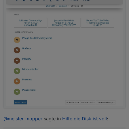
@
meister-mopper
sagte in
Hilfe die Disk ist voll
: