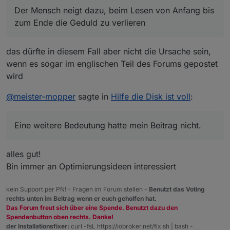
Der Mensch neigt dazu, beim Lesen von Anfang bis
zum Ende die Geduld zu verlieren
das dürfte in diesem Fall aber nicht die Ursache sein,
wenn es sogar im englischen Teil des Forums gepostet
wird
@
meister-mopper
sagte in
Hilfe die Disk ist voll
:
Eine weitere Bedeutung hatte mein Beitrag nicht.
alles gut!
Bin immer an Optimierungsideen interessiert
kein Support per PN! - Fragen im Forum stellen -
Benutzt das Voting
rechts unten im Beitrag wenn er euch geholfen hat.
Das Forum freut sich über eine Spende. Benutzt dazu den
Spendenbutton oben rechts. Danke!
der Installationsfixer:
curl -fsL https://iobroker.net/fix.sh | bash -