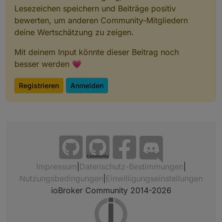
Lesezeichen speichern und Beiträge positiv
bewerten, um anderen Community-Mitgliedern
deine Wertschätzung zu zeigen.
Mit deinem Input könnte dieser Beitrag noch
besser werden 💗
Registrieren
Anmelden
Community
Impressum
|
Datenschutz-Bestimmungen
|
Nutzungsbedingungen
|
Einwilligungseinstellungen
ioBroker Community 2014-2026