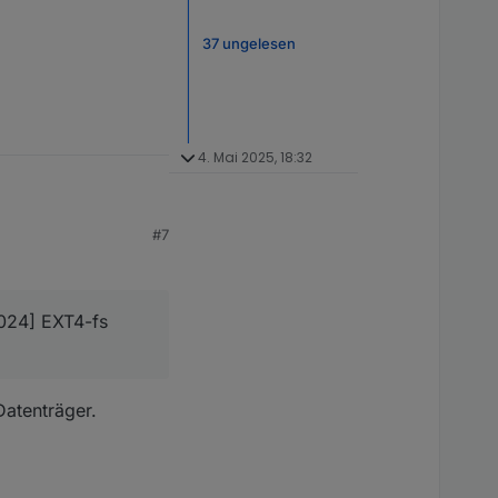
37 ungelesen
4. Mai 2025, 18:32
#7
2024] EXT4-fs
Datenträger.