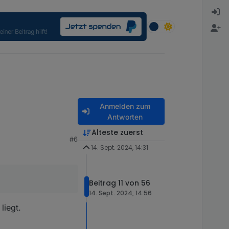
Anmelden zum
Antworten
Älteste zuerst
#6
14. Sept. 2024, 14:31
Beitrag 11 von 56
14. Sept. 2024, 14:56
-------

liegt.