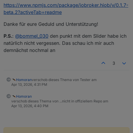
https://www.npmjs.com/package/iobroker.hiob/v/0.1.7-
beta.2?activeTab=readme
Danke für eure Geduld und Unterstützung!
P.S.
:
@
bommel_030
den punkt mit dem Slider habe ich
natürlich nicht vergessen. Das schau ich mir auch
demnächst nochmal an
3
Homoran
verschob dieses Thema von Tester am
Apr 13, 2026, 4:31 PM
Homoran
verschob dieses Thema von ...nicht in offiziellem Repo am
Apr 13, 2026, 4:40 PM