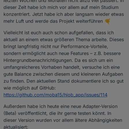
letzten Wochen und Monaten nicht allzu viel passiert. In
dieser Zeit habe ich mich vor allem auf mein Studium
konzentriert. Jetzt habe ich aber langsam wieder etwas
mehr Luft und werde das Projekt weiterführen
Vielleicht ist euch auch schon aufgefallen, dass ich
aktuell an einem etwas größeren Thema arbeite. Dieses
bringt langfristig nicht nur Performance-Vorteile,
sondern ermöglicht auch neue Features – z.B. bessere
Hintergrundbenachrichtigungen. Da es sich um ein
umfangreicheres Vorhaben handelt, versuche ich eine
gute Balance zwischen diesem und kleineren Aufgaben
zu finden. Den aktuellen Stand dokumentiere ich so gut
wie möglich auf GitHub:
https://github.com/moba15/hiob_app/issues/114
Außerdem habe ich heute eine neue Adapter-Version
(Beta) veröffentlicht, die ihr gerne testen könnt. In
dieser Version wurden vor allem ältere Abhängigkeiten
aktualisiert: