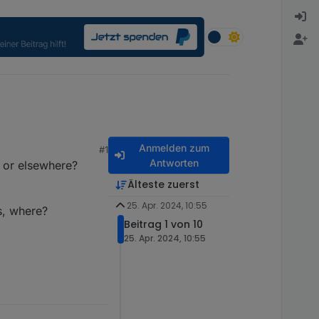
Anmelden zum
#1
Antworten
s or elsewhere?
Älteste zuerst
25. Apr. 2024, 10:55
es, where?
Beitrag 1 von 10
25. Apr. 2024, 10:55