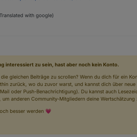
Translated with google)
ppfehler zu entschuldigen. Sorry.
at english section.
g interessiert zu sein, hast aber noch kein Konto.
 die gleichen Beiträge zu scrollen? Wenn du dich für ein Ko
hin zurück, wo du zuvor warst, und kannst dich über neue
-Mail oder Push-Benachrichtigung). Du kannst auch Lesezei
n, um anderen Community-Mitgliedern deine Wertschätzung 
 noch besser werden 💗