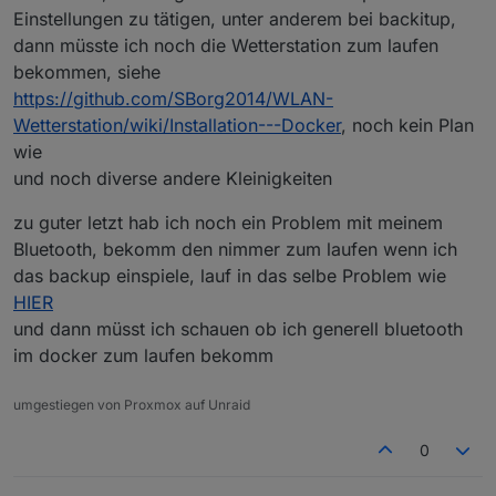
Einstellungen zu tätigen, unter anderem bei backitup,
dann müsste ich noch die Wetterstation zum laufen
bekommen, siehe
https://github.com/SBorg2014/WLAN-
Wetterstation/wiki/Installation---Docker
, noch kein Plan
Die voreingestellten Ports habe ich nicht angefasst.
wie
und noch diverse andere Kleinigkeiten
zu guter letzt hab ich noch ein Problem mit meinem
Bluetooth, bekomm den nimmer zum laufen wenn ich
das backup einspiele, lauf in das selbe Problem wie
HIER
und dann müsst ich schauen ob ich generell bluetooth
im docker zum laufen bekomm
umgestiegen von Proxmox auf Unraid
0