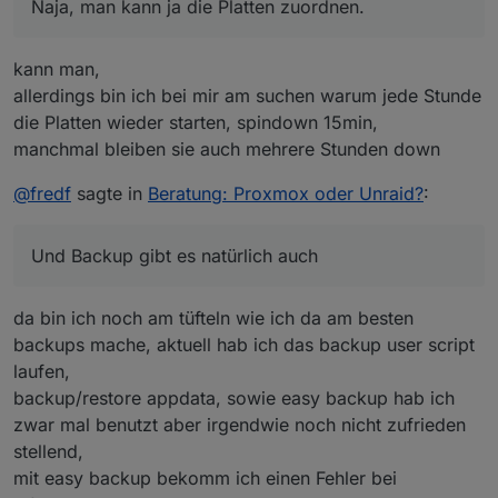
gerade am Schlafen.
Naja, man kann ja die Platten zuordnen.
kann man,
allerdings bin ich bei mir am suchen warum jede Stunde
die Platten wieder starten, spindown 15min,
manchmal bleiben sie auch mehrere Stunden down
@
fredf
sagte in
Beratung: Proxmox oder Unraid?
:
Und Backup gibt es natürlich auch
da bin ich noch am tüfteln wie ich da am besten
backups mache, aktuell hab ich das backup user script
laufen,
backup/restore appdata, sowie easy backup hab ich
zwar mal benutzt aber irgendwie noch nicht zufrieden
stellend,
mit easy backup bekomm ich einen Fehler bei