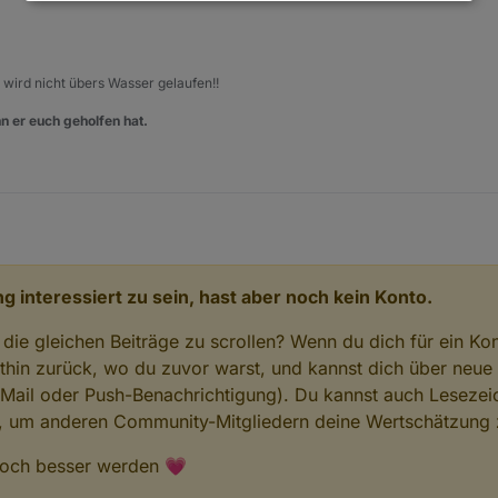
ür
Welcher ist das?
, wird nicht übers Wasser gelaufen!!
n er euch geholfen hat.
g interessiert zu sein, hast aber noch kein Konto.
 die gleichen Beiträge zu scrollen? Wenn du dich für ein Ko
hin zurück, wo du zuvor warst, und kannst dich über neue
-Mail oder Push-Benachrichtigung). Du kannst auch Lesezei
n, um anderen Community-Mitgliedern deine Wertschätzung 
 noch besser werden 💗