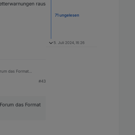
etterwarnungen raus
71 ungelesen
5. Juli 2024, 16:26
#43
s Forum das Format