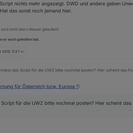
Z-Script nichts mehr angezeigt. DWD und andere geben Unw
. Hat das sonst noch jemand hier.
, wird nicht übers Wasser gelaufen!!
n er euch geholfen hat.
 2019, 11:37
nung für Österreich bzw. Europa ?
:
 Script für die UWZ bitte nochmal posten? Hier scheint da