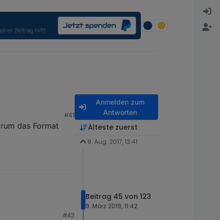
Anmelden zum
Antworten
#41
Forum das Format
Älteste zuerst
9. Aug. 2017, 13:41
Beitrag 45 von 123
9. März 2019, 11:42
#42