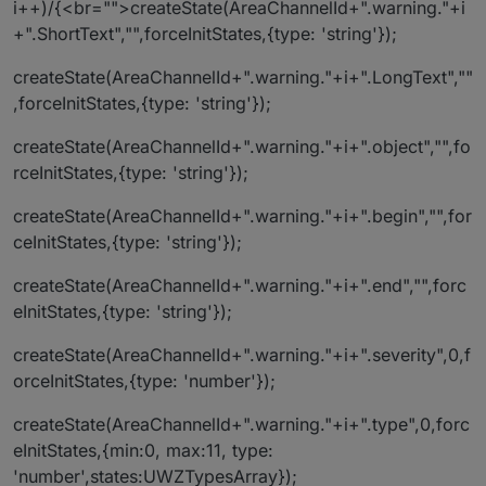
i++)/{<br="">createState(AreaChannelId+".warning."+i
+".ShortText","",forceInitStates,{type: 'string'});
createState(AreaChannelId+".warning."+i+".LongText",""
,forceInitStates,{type: 'string'});
createState(AreaChannelId+".warning."+i+".object","",fo
rceInitStates,{type: 'string'});
createState(AreaChannelId+".warning."+i+".begin","",for
ceInitStates,{type: 'string'});
createState(AreaChannelId+".warning."+i+".end","",forc
eInitStates,{type: 'string'});
createState(AreaChannelId+".warning."+i+".severity",0,f
orceInitStates,{type: 'number'});
createState(AreaChannelId+".warning."+i+".type",0,forc
eInitStates,{min:0, max:11, type:
'number',states:UWZTypesArray});