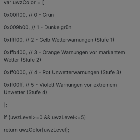
var uwzColor = [
0x00ff00, // 0 - Grün
0x009b00, // 1 - Dunkelgrün
0xffff00, // 2 - Gelb Wetterwarnungen (Stufe 1)
0xffb400, // 3 - Orange Warnungen vor markantem
Wetter (Stufe 2)
0xff0000, // 4 - Rot Unwetterwarnungen (Stufe 3)
0xff00ff, // 5 - Violett Warnungen vor extremem
Unwetter (Stufe 4)
];
if (uwzLevel>=0 && uwzLevel<=5)
return uwzColor[uwzLevel];