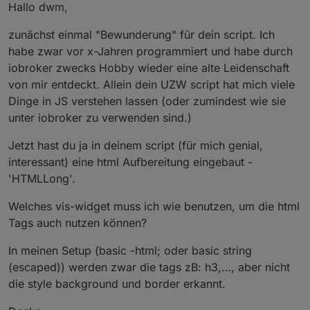
Offline
Hallo dwm,
zunächst einmal "Bewunderung" für dein script. Ich
habe zwar vor x-Jahren programmiert und habe durch
iobroker zwecks Hobby wieder eine alte Leidenschaft
von mir entdeckt. Allein dein UZW script hat mich viele
Dinge in JS verstehen lassen (oder zumindest wie sie
unter iobroker zu verwenden sind.)
Jetzt hast du ja in deinem script (für mich genial,
interessant) eine html Aufbereitung eingebaut -
'HTMLLong'.
Welches vis-widget muss ich wie benutzen, um die html
Tags auch nutzen können?
In meinen Setup (basic -html; oder basic string
(escaped)) werden zwar die tags zB: h3,…, aber nicht
die style background und border erkannt.