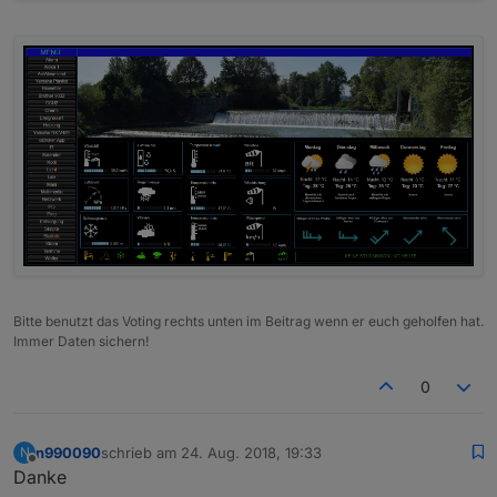
Bitte benutzt das Voting rechts unten im Beitrag wenn er euch geholfen hat.
Immer Daten sichern!
0
n990090
schrieb am
24. Aug. 2018, 19:33
N
zuletzt editiert von
Offline
Danke