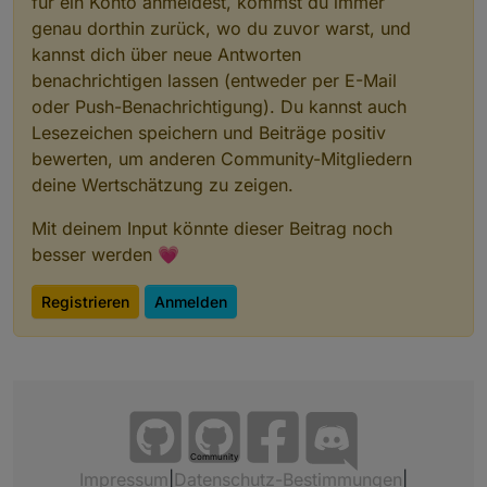
für ein Konto anmeldest, kommst du immer
genau dorthin zurück, wo du zuvor warst, und
kannst dich über neue Antworten
benachrichtigen lassen (entweder per E-Mail
oder Push-Benachrichtigung). Du kannst auch
Lesezeichen speichern und Beiträge positiv
bewerten, um anderen Community-Mitgliedern
deine Wertschätzung zu zeigen.
Mit deinem Input könnte dieser Beitrag noch
besser werden 💗
Registrieren
Anmelden
Community
Impressum
|
Datenschutz-Bestimmungen
|