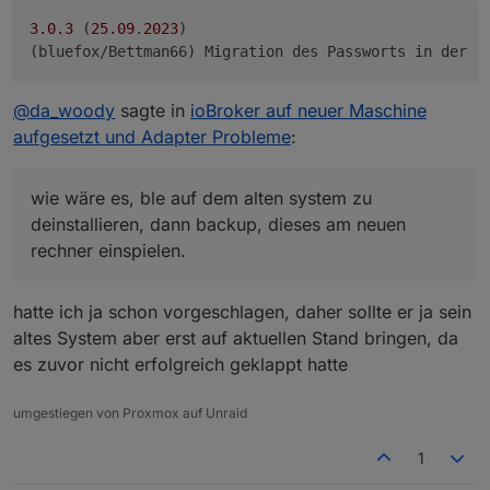
3.0
.3
 (
25.09
.
2023
)

@
da_woody
sagte in
ioBroker auf neuer Maschine
aufgesetzt und Adapter Probleme
:
wie wäre es, ble auf dem alten system zu
deinstallieren, dann backup, dieses am neuen
rechner einspielen.
hatte ich ja schon vorgeschlagen, daher sollte er ja sein
altes System aber erst auf aktuellen Stand bringen, da
es zuvor nicht erfolgreich geklappt hatte
umgestiegen von Proxmox auf Unraid
1