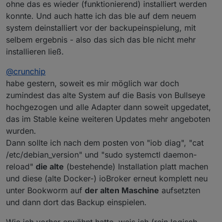
ohne das es wieder (funktionierend) installiert werden
konnte. Und auch hatte ich das ble auf dem neuem
system deinstalliert vor der backupeinspielung, mit
selbem ergebnis - also das sich das ble nicht mehr
installieren ließ.
@
crunchip
habe gestern, soweit es mir möglich war doch
zumindest das alte System auf die Basis von Bullseye
hochgezogen und alle Adapter dann soweit upgedatet,
das im Stable keine weiteren Updates mehr angeboten
wurden.
Dann sollte ich nach dem posten von "iob diag", "cat
/etc/debian_version" und "sudo systemctl daemon-
reload"
die alte
(bestehende) Installation platt machen
und diese (alte Docker-) ioBroker erneut komplett neu
unter Bookworm auf
der alten Maschine
aufsetzten
und dann dort das Backup einspielen.