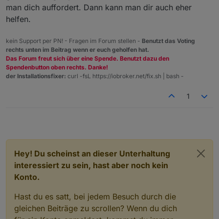
man dich auffordert. Dann kann man dir auch eher
helfen.
kein Support per PN! - Fragen im Forum stellen -
Benutzt das Voting
rechts unten im Beitrag wenn er euch geholfen hat.
Das Forum freut sich über eine Spende. Benutzt dazu den
Spendenbutton oben rechts. Danke!
der Installationsfixer:
curl -fsL https://iobroker.net/fix.sh | bash -
1
Hey! Du scheinst an dieser Unterhaltung
interessiert zu sein, hast aber noch kein
Konto.
Hast du es satt, bei jedem Besuch durch die
gleichen Beiträge zu scrollen? Wenn du dich