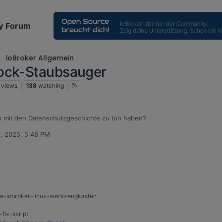
y Forum
ioBroker Allgemein
rock-Staubsauger
views
138
watching
 mit den Datenschutzgeschichte zu tun haben?
, 2025, 5:48 PM
ine-iobroker-linux-werkzeugkasten
-fix-skript