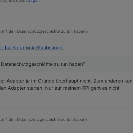
t/diag.sh && bash
diag.sh
 mit den Datenschutzgeschichte zu tun haben?
er für Roborock-Staubsauger
:
 Datenschutzgeschichte zu tun haben?
 der Adapter ja im Grunde überhaupt nicht, Zum anderen kann
 Adapter starten. Nur auf meinem RPI geht es nicht.
 mit den Datenschutzgeschichte zu tun haben?