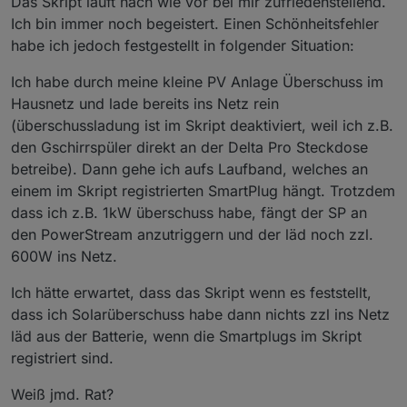
Das Skript läuft nach wie vor bei mir zufriedenstellend.
Ich bin immer noch begeistert. Einen Schönheitsfehler
habe ich jedoch festgestellt in folgender Situation:
Ich habe durch meine kleine PV Anlage Überschuss im
Hausnetz und lade bereits ins Netz rein
(überschussladung ist im Skript deaktiviert, weil ich z.B.
den Gschirrspüler direkt an der Delta Pro Steckdose
betreibe). Dann gehe ich aufs Laufband, welches an
einem im Skript registrierten SmartPlug hängt. Trotzdem
dass ich z.B. 1kW überschuss habe, fängt der SP an
den PowerStream anzutriggern und der läd noch zzl.
600W ins Netz.
Ich hätte erwartet, dass das Skript wenn es feststellt,
dass ich Solarüberschuss habe dann nichts zzl ins Netz
läd aus der Batterie, wenn die Smartplugs im Skript
registriert sind.
Weiß jmd. Rat?