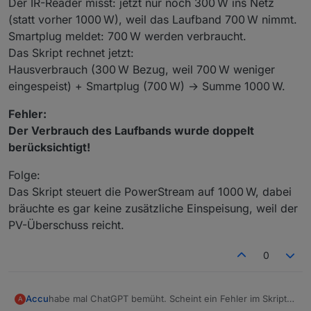
Der IR-Reader misst: jetzt nur noch 300 W ins Netz
(statt vorher 1000 W), weil das Laufband 700 W nimmt.
Smartplug meldet: 700 W werden verbraucht.
Das Skript rechnet jetzt:
Hausverbrauch (300 W Bezug, weil 700 W weniger
eingespeist) + Smartplug (700 W) → Summe 1000 W.
Fehler:
Der Verbrauch des Laufbands wurde doppelt
berücksichtigt!
Folge:
Das Skript steuert die PowerStream auf 1000 W, dabei
bräuchte es gar keine zusätzliche Einspeisung, weil der
PV-Überschuss reicht.
0
habe mal ChatGPT bemüht. Scheint ein Fehler im Skript
Accu
A