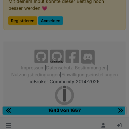
Mit deinem Input könnte dieser Beitrag noch
besser werden 💗
Registrieren
Anmelden
Community
Impressum
|
Datenschutz-Bestimmungen
|
Nutzungsbedingungen
|
Einwilligungseinstellungen
ioBroker Community 2014-2026
1643 von 1657