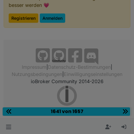
besser werden 💗
Registrieren
Anmelden
Community
Impressum
|
Datenschutz-Bestimmungen
|
Nutzungsbedingungen
|
Einwilligungseinstellungen
ioBroker Community 2014-2026
1641 von 1657