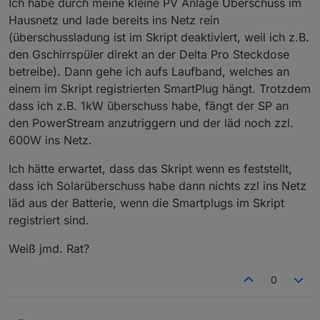
Ich habe durch meine kleine PV Anlage Überschuss im
Hausnetz und lade bereits ins Netz rein
(überschussladung ist im Skript deaktiviert, weil ich z.B.
den Gschirrspüler direkt an der Delta Pro Steckdose
betreibe). Dann gehe ich aufs Laufband, welches an
einem im Skript registrierten SmartPlug hängt. Trotzdem
dass ich z.B. 1kW überschuss habe, fängt der SP an
den PowerStream anzutriggern und der läd noch zzl.
600W ins Netz.
Ich hätte erwartet, dass das Skript wenn es feststellt,
dass ich Solarüberschuss habe dann nichts zzl ins Netz
läd aus der Batterie, wenn die Smartplugs im Skript
registriert sind.
Weiß jmd. Rat?
0