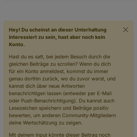
Hey! Du scheinst an dieser Unterhaltung
interessiert zu sein, hast aber noch kein
Konto.
Hast du es satt, bei jedem Besuch durch die
gleichen Beiträge zu scrollen? Wenn du dich
für ein Konto anmeldest, kommst du immer
genau dorthin zurück, wo du zuvor warst, und
kannst dich über neue Antworten
benachrichtigen lassen (entweder per E-Mail
oder Push-Benachrichtigung). Du kannst auch
Lesezeichen speichern und Beiträge positiv
bewerten, um anderen Community-Mitgliedern
deine Wertschätzung zu zeigen.
Mit deinem Input könnte dieser Beitrag noch