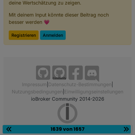
deine Wertschätzung zu zeigen.
Mit deinem Input könnte dieser Beitrag noch
besser werden 💗
Registrieren
Anmelden
Community
Impressum
|
Datenschutz-Bestimmungen
|
Nutzungsbedingungen
|
Einwilligungseinstellungen
ioBroker Community 2014-2026
1639 von 1657