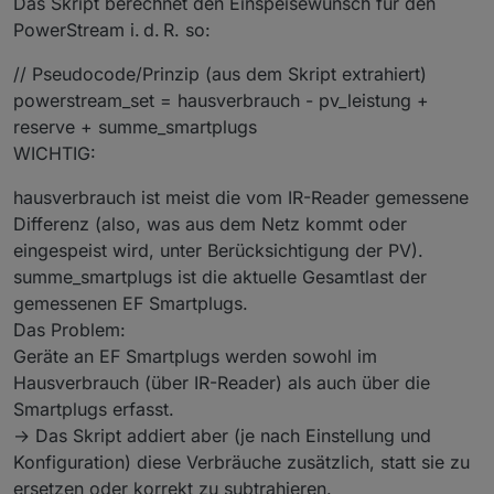
Das Skript berechnet den Einspeisewunsch für den
PowerStream i. d. R. so:
// Pseudocode/Prinzip (aus dem Skript extrahiert)
powerstream_set = hausverbrauch - pv_leistung +
reserve + summe_smartplugs
WICHTIG:
hausverbrauch ist meist die vom IR-Reader gemessene
Differenz (also, was aus dem Netz kommt oder
eingespeist wird, unter Berücksichtigung der PV).
summe_smartplugs ist die aktuelle Gesamtlast der
gemessenen EF Smartplugs.
Das Problem:
Geräte an EF Smartplugs werden sowohl im
Hausverbrauch (über IR-Reader) als auch über die
Smartplugs erfasst.
→ Das Skript addiert aber (je nach Einstellung und
Konfiguration) diese Verbräuche zusätzlich, statt sie zu
ersetzen oder korrekt zu subtrahieren.