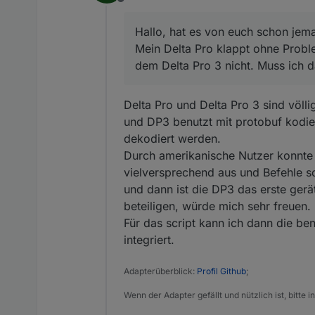
Offline
Hallo, hat es von euch schon jema
Mein Delta Pro klappt ohne Probl
dem Delta Pro 3 nicht. Muss ich 
Delta Pro und Delta Pro 3 sind völl
und DP3 benutzt mit protobuf kodi
dekodiert werden.
Durch amerikanische Nutzer konnte 
vielversprechend aus und Befehle 
und dann ist die DP3 das erste gerä
beteiligen, würde mich sehr freuen.
Für das script kann ich dann die be
integriert.
Adapterüberblick:
Profil Github
;
Wenn der Adapter gefällt und nützlich ist, bitte