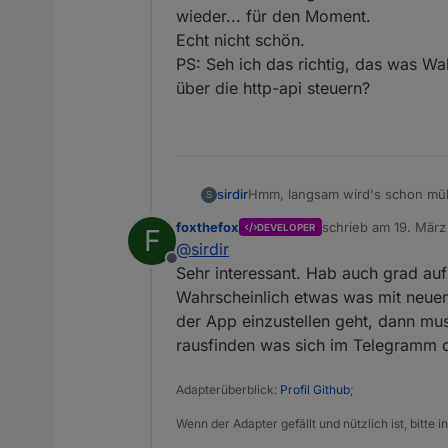
wieder... für den Moment.
Echt nicht schön.
PS: Seh ich das richtig, das was Wa
über die http-api steuern?
sirdir
Hmm, langsam wird's schon müh
S
Nachdem das Script hier mit der 
foxthefox
schrieb am
19. März
DEVELOPER
F
umgestellt. Nun geht die plötzli
zuletzt editiert von
@
sirdir
Jetzt hab ich die ganze Nacht u
Offline
für den Moment.
Sehr interessant. Hab auch grad a
Echt nicht schön.
Wahrscheinlich etwas was mit neu
PS: Seh ich das richtig, das was
der App einzustellen geht, dann mu
api steuern?
rausfinden was sich im Telegramm d
Adapterüberblick:
Profil Github
;
Wenn der Adapter gefällt und nützlich ist, bitte