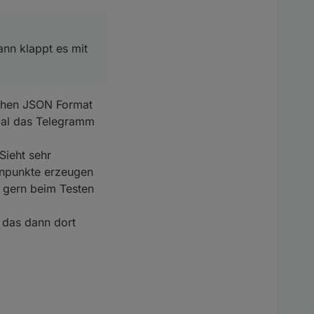
nn klappt es mit
lichen JSON Format
mal das Telegramm
Sieht sehr
enpunkte erzeugen
h gern beim Testen
r das dann dort