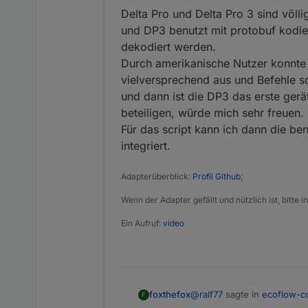
Delta Pro und Delta Pro 3 sind völl
und DP3 benutzt mit protobuf kodi
dekodiert werden.
Durch amerikanische Nutzer konnte 
vielversprechend aus und Befehle 
und dann ist die DP3 das erste gerä
beteiligen, würde mich sehr freuen.
Für das script kann ich dann die be
integriert.
Adapterüberblick:
Profil Github
;
Wenn der Adapter gefällt und nützlich ist, bitte
Ein Aufruf:
video
@
ralf77
sagte in
ecoflow-c
foxthefox
F