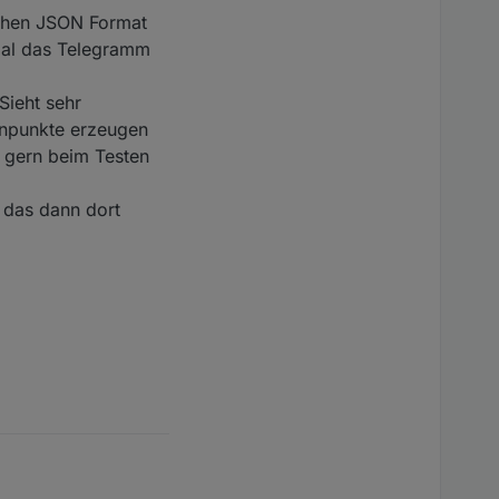
lichen JSON Format
mal das Telegramm
Sieht sehr
enpunkte erzeugen
h gern beim Testen
r das dann dort