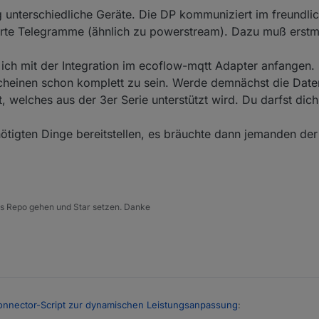
ig unterschiedliche Geräte. Die DP kommuniziert im freund
erte Telegramme (ähnlich zu powerstream). Dazu muß erst
ich mit der Integration im ecoflow-mqtt Adapter anfangen. 
scheinen schon komplett zu sein. Werde demnächst die Dat
t, welches aus der 3er Serie unterstützt wird. Du darfst dic
nötigten Dinge bereitstellen, es bräuchte dann jemanden de
 ins Repo gehen und Star setzen. Danke
onnector-Script zur dynamischen Leistungsanpassung
: