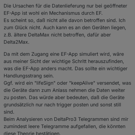
Die Ursachen für die Datenlieferung nur bei geöffneter
EF-App ist wohl ein Mechanismus durch EF.
Es scheint so, daß nicht alle davon betroffen sind. Ich
zum Glück nicht. Auch kann es an den Geräten liegen,
z.B. ältere DeltaMax nicht betroffen, dafür aber
Delta2Max.
Da mit dem Zugang eine EF-App simuliert wird, wäre
aus meiner Sicht der wichtige Schritt herauszufinden,
was die EF-App anders macht. Das sollte ein wichtiger
Handlungsstrang sein.
Ggf. wird ein "lifeSign" oder "keepAlive" versendet, was
die Geräte dann zum Anlass nehmen die Daten weiter
zu posten. Das würde aber bedeuten, daß die Geräte
grundsätzlich nur nach trigger posten und sonst still
sind.
Beim Analysieren von DeltaPro3 Telegrammen sind mir
zumindest leere Telegramme aufgefallen, die könnten
diese Theorie bestätigen.