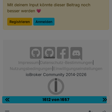
Mit deinem Input könnte dieser Beitrag noch
besser werden 💗
Registrieren
Anmelden
Community
Impressum
|
Datenschutz-Bestimmungen
|
Nutzungsbedingungen
|
Einwilligungseinstellungen
ioBroker Community 2014-2026
1612 von 1657