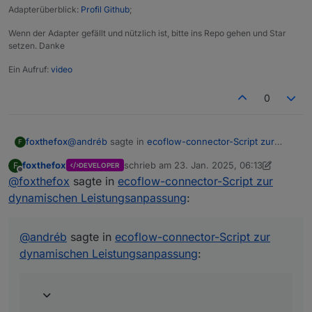
Adapterüberblick:
Profil Github
;
Wenn der Adapter gefällt und nützlich ist, bitte ins Repo gehen und Star
setzen. Danke
Ein Aufruf:
video
0
@
andréb
sagte in
ecoflow-connector-Script zur
foxthefox
F
dynamischen Leistungsanpassung
:
foxthefox
schrieb am
23. Jan. 2025, 06:13
F
DEVELOPER
zuletzt editiert von foxthefox
Offline
@
foxthefox
sagte in
@
andréb
ecoflow-connector-Script zur
said in
ecoflow-connector-Script zur
dynamischen Leistungsanpassung
:
dynamischen Leistungsanpassung
:
evtl hat sich ja etwas bei
@
AndréB
getan
Dafür wäre es aber notwendig, es auf
@
andréb
sagte in
ecoflow-connector-Script zur
GitHub zu veröffentlichen. Dann könnte
dynamischen Leistungsanpassung
:
man da prima zusammen dran arbeiten
und Feedback bzw. Bugs "einsammeln"
und erreicht auch potentiell mehr Leute.
Falls du Interesse hast, meld dich gern
mal. Wenn du da keinen Bock drauf oder