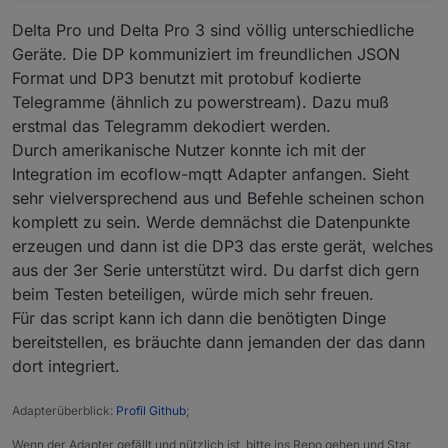
Delta Pro und Delta Pro 3 sind völlig unterschiedliche
Geräte. Die DP kommuniziert im freundlichen JSON
Format und DP3 benutzt mit protobuf kodierte
Telegramme (ähnlich zu powerstream). Dazu muß
erstmal das Telegramm dekodiert werden.
Durch amerikanische Nutzer konnte ich mit der
Integration im ecoflow-mqtt Adapter anfangen. Sieht
sehr vielversprechend aus und Befehle scheinen schon
komplett zu sein. Werde demnächst die Datenpunkte
erzeugen und dann ist die DP3 das erste gerät, welches
aus der 3er Serie unterstützt wird. Du darfst dich gern
beim Testen beteiligen, würde mich sehr freuen.
Für das script kann ich dann die benötigten Dinge
bereitstellen, es bräuchte dann jemanden der das dann
dort integriert.
Adapterüberblick:
Profil Github
;
Wenn der Adapter gefällt und nützlich ist, bitte ins Repo gehen und Star