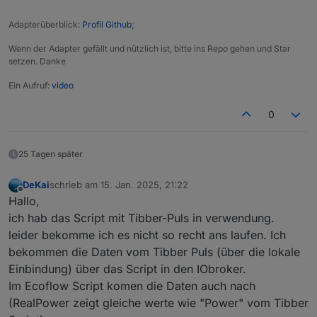
Adapterüberblick:
Profil Github
;
Wenn der Adapter gefällt und nützlich ist, bitte ins Repo gehen und Star
setzen. Danke
Ein Aufruf:
video
0
25 Tagen später
DeKai
schrieb am
15. Jan. 2025, 21:22
zuletzt editiert von
Offline
Hallo,
ich hab das Script mit Tibber-Puls in verwendung.
leider bekomme ich es nicht so recht ans laufen. Ich
bekommen die Daten vom Tibber Puls (über die lokale
Einbindung) über das Script in den IObroker.
Im Ecoflow Script komen die Daten auch nach
(RealPower zeigt gleiche werte wie "Power" vom Tibber