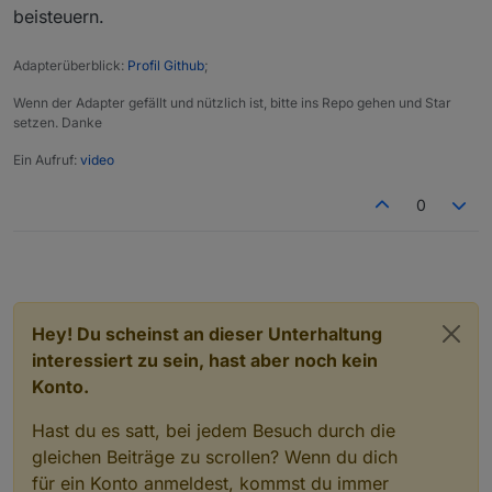
es zu versuchen 😃
beisteuern.
Adapterüberblick:
Profil Github
;
Wenn der Adapter gefällt und nützlich ist, bitte ins Repo gehen und Star
setzen. Danke
Ein Aufruf:
video
0
Hey! Du scheinst an dieser Unterhaltung
interessiert zu sein, hast aber noch kein
Konto.
Hast du es satt, bei jedem Besuch durch die
gleichen Beiträge zu scrollen? Wenn du dich
für ein Konto anmeldest, kommst du immer