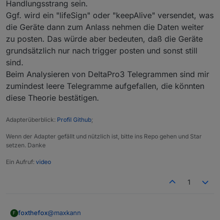
Handlungsstrang sein.
Ggf. wird ein "lifeSign" oder "keepAlive" versendet, was
die Geräte dann zum Anlass nehmen die Daten weiter
zu posten. Das würde aber bedeuten, daß die Geräte
grundsätzlich nur nach trigger posten und sonst still
sind.
Beim Analysieren von DeltaPro3 Telegrammen sind mir
zumindest leere Telegramme aufgefallen, die könnten
diese Theorie bestätigen.
Adapterüberblick:
Profil Github
;
Wenn der Adapter gefällt und nützlich ist, bitte ins Repo gehen und Star
setzen. Danke
Ein Aufruf:
video
1
@
maxkann
foxthefox
F