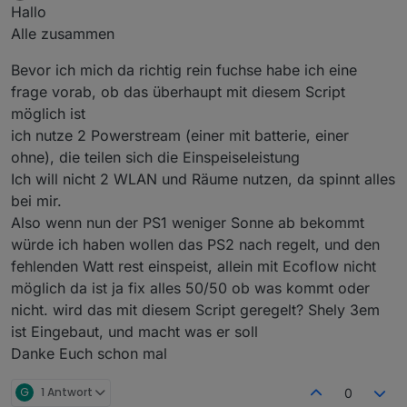
Offline
Hallo
Alle zusammen
Bevor ich mich da richtig rein fuchse habe ich eine
frage vorab, ob das überhaupt mit diesem Script
möglich ist
ich nutze 2 Powerstream (einer mit batterie, einer
ohne), die teilen sich die Einspeiseleistung
Ich will nicht 2 WLAN und Räume nutzen, da spinnt alles
bei mir.
Also wenn nun der PS1 weniger Sonne ab bekommt
würde ich haben wollen das PS2 nach regelt, und den
fehlenden Watt rest einspeist, allein mit Ecoflow nicht
möglich da ist ja fix alles 50/50 ob was kommt oder
nicht. wird das mit diesem Script geregelt? Shely 3em
ist Eingebaut, und macht was er soll
Danke Euch schon mal
G
1 Antwort
0