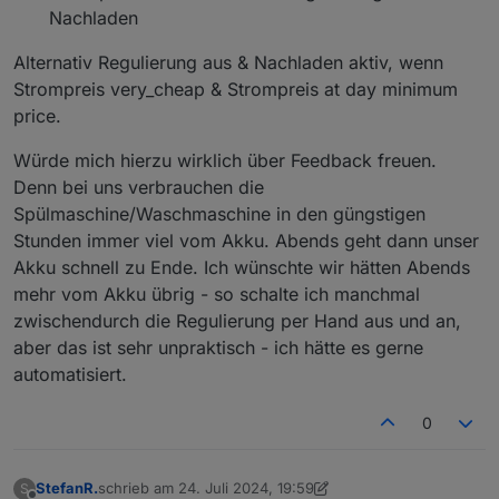
Nachladen
Alternativ Regulierung aus & Nachladen aktiv, wenn
Strompreis very_cheap & Strompreis at day minimum
price.
Würde mich hierzu wirklich über Feedback freuen.
Denn bei uns verbrauchen die
Spülmaschine/Waschmaschine in den güngstigen
Stunden immer viel vom Akku. Abends geht dann unser
Akku schnell zu Ende. Ich wünschte wir hätten Abends
mehr vom Akku übrig - so schalte ich manchmal
zwischendurch die Regulierung per Hand aus und an,
aber das ist sehr unpraktisch - ich hätte es gerne
automatisiert.
0
StefanR.
schrieb am
24. Juli 2024, 19:59
S
zuletzt editiert von StefanR.