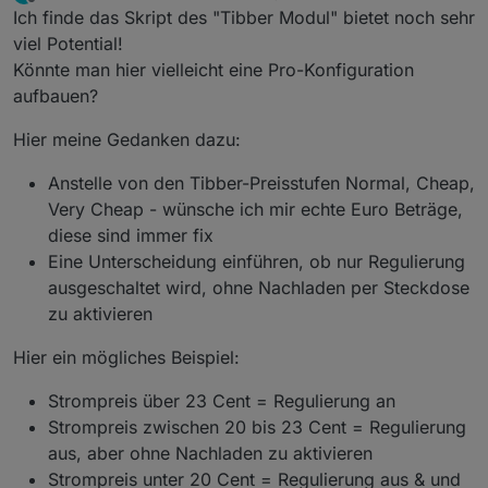
zuletzt editiert von Mortarvan
Offline
Ich finde das Skript des "Tibber Modul" bietet noch sehr
viel Potential!
Könnte man hier vielleicht eine Pro-Konfiguration
aufbauen?
Hier meine Gedanken dazu:
Anstelle von den Tibber-Preisstufen Normal, Cheap,
Very Cheap - wünsche ich mir echte Euro Beträge,
diese sind immer fix
Eine Unterscheidung einführen, ob nur Regulierung
ausgeschaltet wird, ohne Nachladen per Steckdose
zu aktivieren
Hier ein mögliches Beispiel:
Strompreis über 23 Cent = Regulierung an
Strompreis zwischen 20 bis 23 Cent = Regulierung
aus, aber ohne Nachladen zu aktivieren
Strompreis unter 20 Cent = Regulierung aus & und