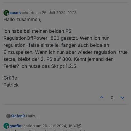
pasch
schrieb am
25. Juli 2024, 10:18
P
zuletzt editiert von
Offline
Hallo zusammen,
ich habe bei meinen beiden PS
RegulationOffPower=800 gesetzt. Wenn ich nun
regulation=false einstelle, fangen auch beide an
Einzuspeisen. Wenn ich nun aber wieder regulation=true
setze, bleibt der 2. PS auf 800. Kennt jemand den
Fehler? Ich nutze das Skript 1.2.5.
Grüße
Patrick
0
Hallo
StefanR.
S
Alle zusammen
gooflo
schrieb am
26. Juli 2024, 18:41
G
Bevor ich mich da richtig rein fuchse habe ich eine
zuletzt editiert von gooflo
Offline