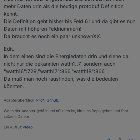
mehr Daten drin als die heutige protobuf Definition
kennt.
Die Definition geht bisher bis Feld 61 und da gibt es nun
Daten mit höheren Feldnummern!
Da braucht es noch ein paar unknownXX.
Edit.
In dem einen sind die Energiedaten drin und siehe da,
nicht nur die bekannten watth1..7, sondern auch
"watth16":729,"watth17":866,"watth18":866
Da muß man noch rausfinden, was die bedeuten
könnten.
Adapterüberblick:
Profil Github
;
Wenn der Adapter gefällt und nützlich ist, bitte ins Repo gehen und Star
setzen. Danke
Ein Aufruf:
video
0