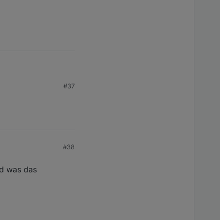
#37
#38
nd was das