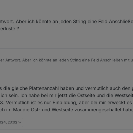
twort. Aber ich könnte an jeden String eine Feld Anschließe
tern werden String 1 und 2 zusammen als pv1 und String 3 als pv2 ausgege
erluste ?
er Antwort. Aber ich könnte an jeden String eine Feld Anschließen mit 
s die gleiche Plattenanzahl haben und vermutlich auch den
ich sein. Ich habe bei mir jetzt die Ostseite und die Westsei
 3. Vermutlich ist es nur Einbildung, aber bei mir erweckt e
t ich im Mai die Ost- und Westseite zusammengeschaltet habe
024, 23:02