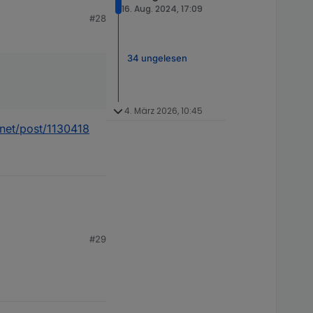
16. Aug. 2024, 17:09
#28
34 ungelesen
4. März 2026, 10:45
.net/post/1130418
#29