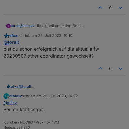
0
toralt
@
dimaiv
die aktuellste, keine Beta
T
(20230507_other_coordinator). Das war aber mit den
efxz
schrieb am
29. Juli 2023, 10:10
beiden anderen Firmwares ähnlich.
zuletzt editiert von
Offline
@
toralt
Zigbee2Mqttt kommt meistens auch ohne Neustart mit
dem Coordinatorneustart klar.
bist du schon erfolgreich auf die aktuelle fw
Wie gesagt, was dafür der Grund ist, kann ich nicht
20230507_other coordinator gewechselt?
genauer erörtern. Bei mir hängen über 120 Geräte dran,
da fällt es zumindest recht schnell auf, wenn er hängt.
0
U.u. hängt das auch mit Unifi zusammen, keine Ahnung.
efxz
@
toralt
bist du schon erfolgreich auf die aktuelle fw
dimaiv
schrieb am
29. Juli 2023, 14:22
D
20230507_other coordinator gewechselt?
zuletzt editiert von
Offline
@
efxz
Bei mir läuft es gut.
ioBroker- NUC8i3 / Proxmox / VM
Node.js v22.21.0