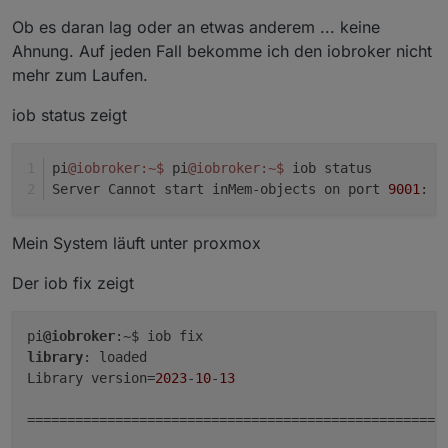
Ob es daran lag oder an etwas anderem ... keine
Ahnung. Auf jeden Fall bekomme ich den iobroker nicht
mehr zum Laufen.
iob status zeigt
pi
@iobroker
:~
$ 
pi
@iobroker
:~
$ 
iob status
Server Cannot start inMem-objects on port 
9001
: F
Mein System läuft unter proxmox
Der iob fix zeigt
pi
@iobroker
library
: loaded

Library version=
2023
-
10
-
13
=====================================================