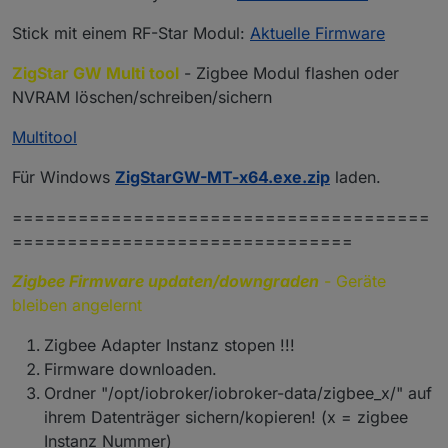
Stick mit einem RF-Star Modul:
Aktuelle Firmware
ZigStar GW Multi tool
- Zigbee Modul flashen oder
NVRAM löschen/schreiben/sichern
Multitool
Für Windows
ZigStarGW-MT-x64.exe.zip
laden.
======================================
===============================
Zigbee Firmware updaten/downgraden
- Geräte
bleiben angelernt
Zigbee Adapter Instanz stopen !!!
Firmware downloaden.
Ordner "/opt/iobroker/iobroker-data/zigbee_x/" auf
ihrem Datenträger sichern/kopieren! (x = zigbee
Instanz Nummer)