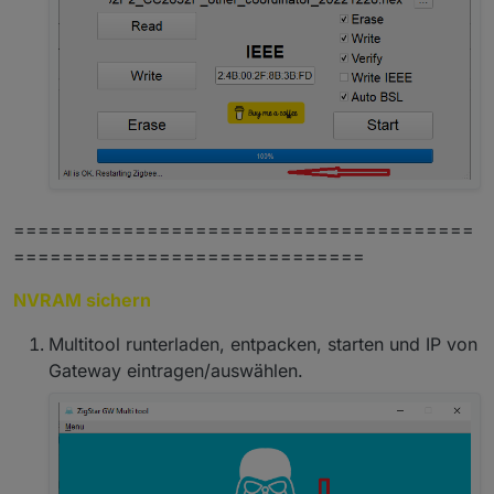
======================================
=============================
NVRAM sichern
Multitool runterladen, entpacken, starten und IP von
Gateway eintragen/auswählen.