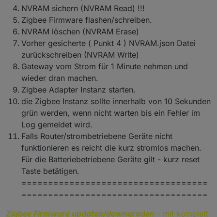
NVRAM sichern (NVRAM Read) !!!
Zigbee Firmware flashen/schreiben.
NVRAM löschen (NVRAM Erase)
Vorher gesicherte ( Punkt 4 ) NVRAM.json Datei
zurückschreiben (NVRAM Write)
Gateway vom Strom für 1 Minute nehmen und
wieder dran machen.
Zigbee Adapter Instanz starten.
die Zigbee Instanz sollte innerhalb von 10 Sekunden
grün werden, wenn nicht warten bis ein Fehler im
Log gemeldet wird.
Falls Router/strombetriebene Geräte nicht
funktionieren es reicht die kurz stromlos machen.
Für die Batteriebetriebene Geräte gilt - kurz reset
Taste betätigen.
===================================
===================================
Zigbee Firmware updaten/downgraden
- mit komplett