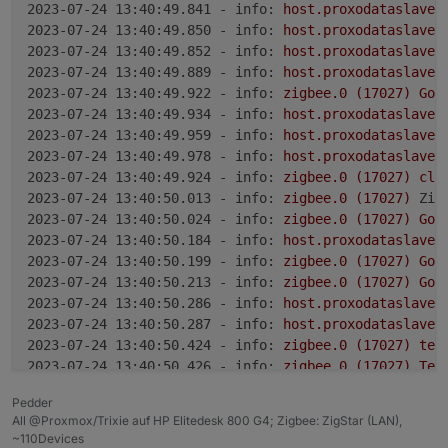
2023-07-24 13:40:49.841 - info:
host.proxodataslave
2023-07-24 13:40:49.850 - info:
host.proxodataslave
2023-07-24 13:40:49.852 - info:
host.proxodataslave
2023-07-24 13:40:49.889 - info:
host.proxodataslave
2023-07-24 13:40:49.922 - info:
zigbee.0
(17027)
Got
2023-07-24 13:40:49.934 - info:
host.proxodataslave
2023-07-24 13:40:49.959 - info:
host.proxodataslave
2023-07-24 13:40:49.978 - info:
host.proxodataslave
2023-07-24 13:40:49.924 - info:
zigbee.0
(17027)
cle
2023-07-24 13:40:50.013 - info:
zigbee.0
(17027)
Zig
2023-07-24 13:40:50.024 - info:
zigbee.0
(17027)
Got
2023-07-24 13:40:50.184 - info:
host.proxodataslave
2023-07-24 13:40:50.199 - info:
zigbee.0
(17027)
Got
2023-07-24 13:40:50.213 - info:
zigbee.0
(17027)
Got
2023-07-24 13:40:50.286 - info:
host.proxodataslave
2023-07-24 13:40:50.287 - info:
host.proxodataslave
2023-07-24 13:40:50.424 - info:
zigbee.0
(17027)
ter
2023-07-24 13:40:50.426 - info:
zigbee.0
(17027)
Ter
2023-07-24 13:40:50.981 - info:
host.proxodataslave
Pedder
2023-07-24 13:40:51.425 - info:
zigbee.0
(17027)
ter
All @Proxmox/Trixie auf HP Elitedesk 800 G4; Zigbee: ZigStar (LAN),
2023-07-24 13:40:55.008 - info:
host.proxodataslave
~110Devices