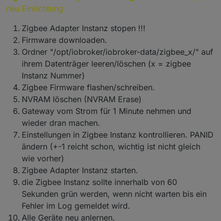
neu Einrichtung
Zigbee Adapter Instanz stopen !!!
Firmware downloaden.
Ordner "/opt/iobroker/iobroker-data/zigbee_x/" auf
ihrem Datenträger leeren/löschen (x = zigbee
Instanz Nummer)
Zigbee Firmware flashen/schreiben.
NVRAM löschen (NVRAM Erase)
Gateway vom Strom für 1 Minute nehmen und
wieder dran machen.
Einstellungen in Zigbee Instanz kontrollieren. PANID
ändern (+-1 reicht schon, wichtig ist nicht gleich
wie vorher)
Zigbee Adapter Instanz starten.
die Zigbee Instanz sollte innerhalb von 60
Sekunden grün werden, wenn nicht warten bis ein
Fehler im Log gemeldet wird.
Alle Geräte neu anlernen.