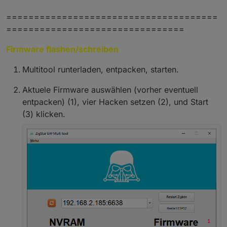
======================================
================================
Firmware flashen/schreiben
Multitool runterladen, entpacken, starten.
Aktuele Firmware auswählen (vorher eventuell
entpacken) (1), vier Hacken setzen (2), und Start
(3) klicken.