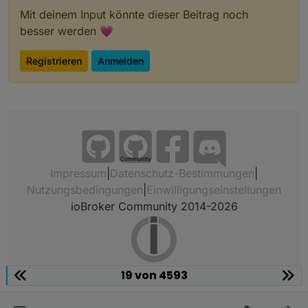
Mit deinem Input könnte dieser Beitrag noch
besser werden 💗
Registrieren
Anmelden
Community
Impressum
|
Datenschutz-Bestimmungen
|
Nutzungsbedingungen
|
Einwilligungseinstellungen
ioBroker Community 2014-2026
19 von 4593