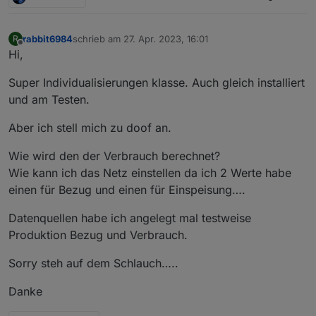
rabbit6984
schrieb am
27. Apr. 2023, 16:01
R
zuletzt editiert von
Offline
Hi,
Super Individualisierungen klasse. Auch gleich installiert
und am Testen.
Aber ich stell mich zu doof an.
Wie wird den der Verbrauch berechnet?
Wie kann ich das Netz einstellen da ich 2 Werte habe
einen für Bezug und einen für Einspeisung….
Datenquellen habe ich angelegt mal testweise
Produktion Bezug und Verbrauch.
Sorry steh auf dem Schlauch…..
Danke