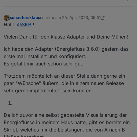
schaefersklaus
schrieb am
25. Apr. 2023, 05:51
zuletzt editiert von schaefersklaus
Offline
Hallo
@
SKB
!
Vielen Dank für den klasse Adapter und Deine Mühen!
Ich habe den Adapter (Energiefluss 3.6.0) gestern das
erste mal installiert und konfiguriert.
Es gefällt mir auch schon sehr gut.
Trotzdem möchte ich an dieser Stelle dann gerne ein
paar "Wünsche" äußern, die in einem neuen Release
sehr gerne implementiert sein könnten.
Da ich zuvor eine selbst gebastelte Visualisierung der
Energieflüsse in meinem Haus hatte, gibt es bereits ein
Skript, welches mir die Leistungen, die von A nach B
fließen berechnet.