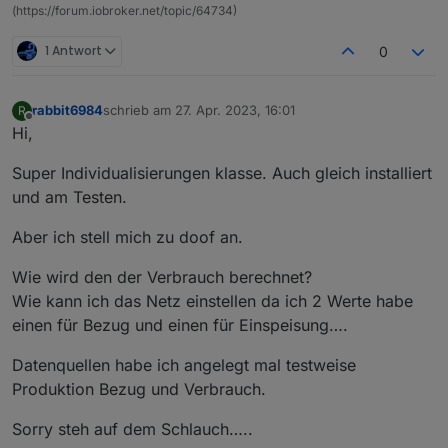
(https://forum.iobroker.net/topic/64734)
1 Antwort
0
rabbit6984
schrieb am
27. Apr. 2023, 16:01
R
zuletzt editiert von
Offline
Hi,
Super Individualisierungen klasse. Auch gleich installiert
und am Testen.
Aber ich stell mich zu doof an.
Wie wird den der Verbrauch berechnet?
Wie kann ich das Netz einstellen da ich 2 Werte habe
einen für Bezug und einen für Einspeisung….
Datenquellen habe ich angelegt mal testweise
Produktion Bezug und Verbrauch.
Sorry steh auf dem Schlauch…..