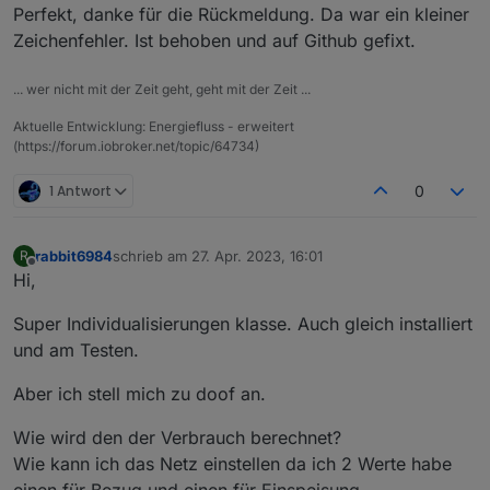
Perfekt, danke für die Rückmeldung. Da war ein kleiner
Zeichenfehler. Ist behoben und auf Github gefixt.
... wer nicht mit der Zeit geht, geht mit der Zeit ...
Aktuelle Entwicklung: Energiefluss - erweitert
(https://forum.iobroker.net/topic/64734)
1 Antwort
0
rabbit6984
schrieb am
27. Apr. 2023, 16:01
R
zuletzt editiert von
Offline
Hi,
Super Individualisierungen klasse. Auch gleich installiert
und am Testen.
Aber ich stell mich zu doof an.
Wie wird den der Verbrauch berechnet?
Wie kann ich das Netz einstellen da ich 2 Werte habe