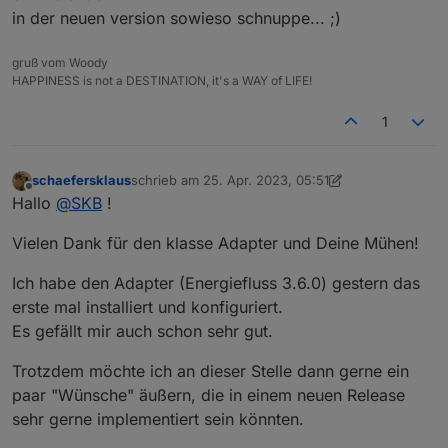
in der neuen version sowieso schnuppe... ;)
gruß vom Woody
HAPPINESS is not a DESTINATION, it's a WAY of LIFE!
1
schaefersklaus
schrieb am
25. Apr. 2023, 05:51
zuletzt editiert von schaefersklaus
Offline
Hallo
@
SKB
!
Vielen Dank für den klasse Adapter und Deine Mühen!
Ich habe den Adapter (Energiefluss 3.6.0) gestern das
erste mal installiert und konfiguriert.
Es gefällt mir auch schon sehr gut.
Trotzdem möchte ich an dieser Stelle dann gerne ein
paar "Wünsche" äußern, die in einem neuen Release
sehr gerne implementiert sein könnten.