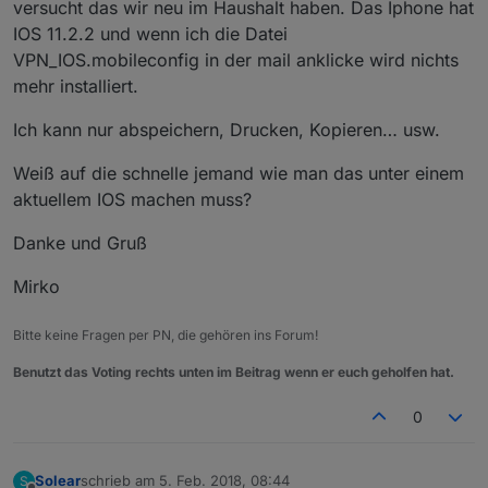
versucht das wir neu im Haushalt haben. Das Iphone hat
IOS 11.2.2 und wenn ich die Datei
VPN_IOS.mobileconfig in der mail anklicke wird nichts
mehr installiert.
Ich kann nur abspeichern, Drucken, Kopieren… usw.
Weiß auf die schnelle jemand wie man das unter einem
aktuellem IOS machen muss?
Danke und Gruß
Mirko
Bitte keine Fragen per PN, die gehören ins Forum!
Benutzt das Voting rechts unten im Beitrag wenn er euch geholfen hat.
0
Solear
schrieb am
5. Feb. 2018, 08:44
S