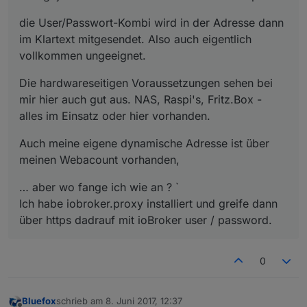
die User/Passwort-Kombi wird in der Adresse dann
im Klartext mitgesendet. Also auch eigentlich
vollkommen ungeeignet.
Die hardwareseitigen Voraussetzungen sehen bei
mir hier auch gut aus. NAS, Raspi's, Fritz.Box -
alles im Einsatz oder hier vorhanden.
Auch meine eigene dynamische Adresse ist über
meinen Webacount vorhanden,
… aber wo fange ich wie an ? `
Ich habe iobroker.proxy installiert und greife dann
über https dadrauf mit ioBroker user / password.
0
Bluefox
schrieb am
8. Juni 2017, 12:37
zuletzt editiert von