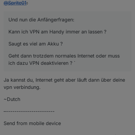
@
Sprite01
:
Und nun die Anfängerfragen:
Kann ich VPN am Handy immer an lassen ?
Saugt es viel am Akku ?
Geht dann trotzdem normales Internet oder muss
ich dazu VPN deaktivieren ? `
Ja kannst du, Internet geht aber läuft dann über deine
vpn verbindung.
~Dutch
–-----------------------
Send from mobile device