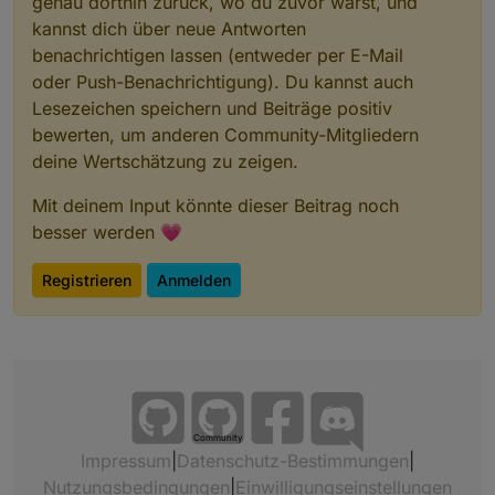
genau dorthin zurück, wo du zuvor warst, und
kannst dich über neue Antworten
benachrichtigen lassen (entweder per E-Mail
oder Push-Benachrichtigung). Du kannst auch
Lesezeichen speichern und Beiträge positiv
bewerten, um anderen Community-Mitgliedern
deine Wertschätzung zu zeigen.
Mit deinem Input könnte dieser Beitrag noch
besser werden 💗
Registrieren
Anmelden
Community
Impressum
|
Datenschutz-Bestimmungen
|
Nutzungsbedingungen
|
Einwilligungseinstellungen