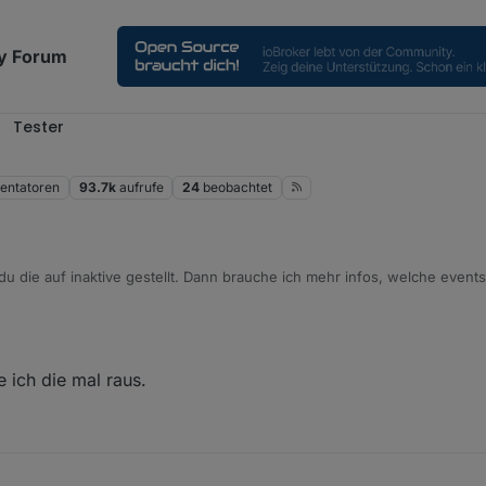
y Forum
Tester
ntatoren
93.7k
aufrufe
24
beobachtet
du die auf inaktive gestellt. Dann brauche ich mehr infos, welche events
 ich die mal raus.