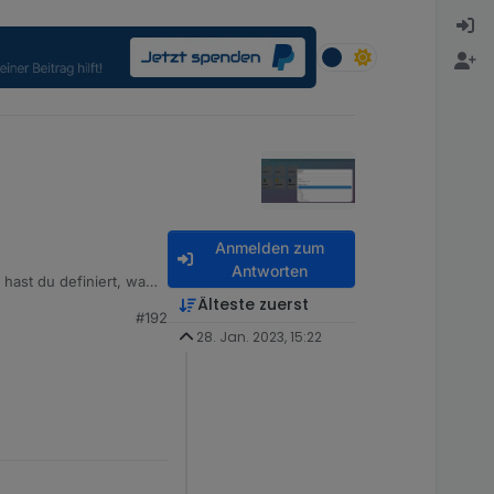
Anmelden zum
Antworten
 hast du definiert, was
Älteste zuerst
#192
28. Jan. 2023, 15:22