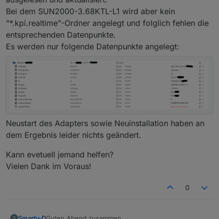
Bei dem SUN2000-3.68KTL-L1 wird aber kein
"*.kpi.realtime"-Ordner angelegt und folglich fehlen die
entsprechenden Datenpunkte.
Es werden nur folgende Datenpunkte angelegt:
Neustart des Adapters sowie Neuinstallation haben an
dem Ergebnis leider nichts geändert.
Kann evetuell jemand helfen?
Vielen Dank im Voraus!
0
Guten Abend zusammen,
Smarty-D
S