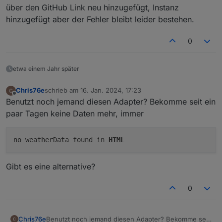
über den GitHub Link neu hinzugefügt, Instanz
hinzugefügt aber der Fehler bleibt leider bestehen.
0
etwa einem Jahr später
Chris76e
schrieb am
16. Jan. 2024, 17:23
zuletzt editiert von
Offline
Benutzt noch jemand diesen Adapter? Bekomme seit ein
paar Tagen keine Daten mehr, immer
no weatherData found in
HTML
Gibt es eine alternative?
0
Benutzt noch jemand diesen Adapter? Bekomme seit
Chris76e