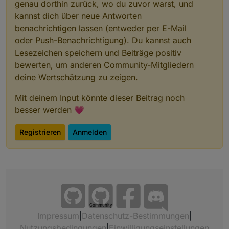
genau dorthin zurück, wo du zuvor warst, und
kannst dich über neue Antworten
benachrichtigen lassen (entweder per E-Mail
oder Push-Benachrichtigung). Du kannst auch
Lesezeichen speichern und Beiträge positiv
bewerten, um anderen Community-Mitgliedern
deine Wertschätzung zu zeigen.
Mit deinem Input könnte dieser Beitrag noch
besser werden 💗
Registrieren
Anmelden
Community
Impressum
|
Datenschutz-Bestimmungen
|
Nutzungsbedingungen
|
Einwilligungseinstellungen