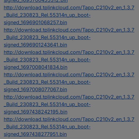
http://download.tplinkcloud.com/Tapo_C210v2_en_1.3.7
_Build_230823_Rel.55314n_up_boot-
signed_1696901068257.bin
http://download.tplinkcloud.com/Tapo_C210v2_en_1.3.7
_Build_230823_Rel.55314n_up_boot-
signed_1696901243641.bin
http://download.tplinkcloud.com/Tapo_C210v2_en_1.3.7
_Build_230823_Rel.55314n_up_boot-
signed_1697008041834.bin
http://download.tplinkcloud.com/Tapo_C210v2_en_1.3.7
_Build_230823_Rel.55314n_up_boot-
signed_1697008077067.bin
http://download.tplinkcloud.com/Tapo_C210v2_en_1.3.7
_Build_230823_Rel.55314n_up_boot-
signed_1697438242195.bin
http://download.tplinkcloud.com/Tapo_C210v2_en_1.3.7
_Build_230823_Rel.55314n_up_boot-
signed_1697438277951.bin