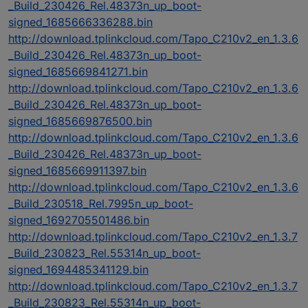
_Build_230426_Rel.48373n_up_boot-
signed_1685666336288.bin
http://download.tplinkcloud.com/Tapo_C210v2_en_1.3.6
_Build_230426_Rel.48373n_up_boot-
signed_1685669841271.bin
http://download.tplinkcloud.com/Tapo_C210v2_en_1.3.6
_Build_230426_Rel.48373n_up_boot-
signed_1685669876500.bin
http://download.tplinkcloud.com/Tapo_C210v2_en_1.3.6
_Build_230426_Rel.48373n_up_boot-
signed_1685669911397.bin
http://download.tplinkcloud.com/Tapo_C210v2_en_1.3.6
_Build_230518_Rel.7995n_up_boot-
signed_1692705501486.bin
http://download.tplinkcloud.com/Tapo_C210v2_en_1.3.7
_Build_230823_Rel.55314n_up_boot-
signed_1694485341129.bin
http://download.tplinkcloud.com/Tapo_C210v2_en_1.3.7
_Build_230823_Rel.55314n_up_boot-