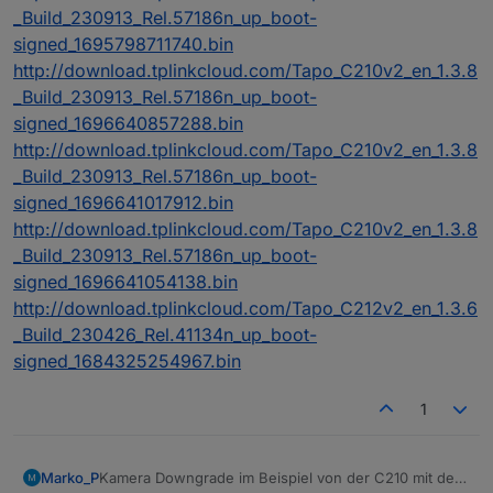
_Build_230913_Rel.57186n_up_boot-
signed_1695798711740.bin
http://download.tplinkcloud.com/Tapo_C210v2_en_1.3.8
_Build_230913_Rel.57186n_up_boot-
signed_1696640857288.bin
http://download.tplinkcloud.com/Tapo_C210v2_en_1.3.8
_Build_230913_Rel.57186n_up_boot-
signed_1696641017912.bin
http://download.tplinkcloud.com/Tapo_C210v2_en_1.3.8
_Build_230913_Rel.57186n_up_boot-
signed_1696641054138.bin
http://download.tplinkcloud.com/Tapo_C212v2_en_1.3.6
_Build_230426_Rel.41134n_up_boot-
signed_1684325254967.bin
1
Kamera Downgrade im Beispiel von der C210 mit der
Marko_P