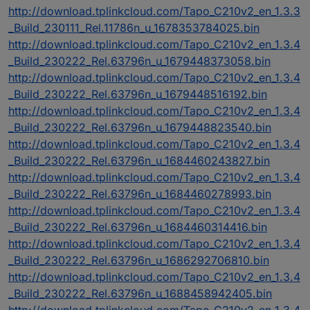
http://download.tplinkcloud.com/Tapo_C210v2_en_1.3.3
_Build_230111_Rel.11786n_u_1678353784025.bin
http://download.tplinkcloud.com/Tapo_C210v2_en_1.3.4
_Build_230222_Rel.63796n_u_1679448373058.bin
http://download.tplinkcloud.com/Tapo_C210v2_en_1.3.4
_Build_230222_Rel.63796n_u_1679448516192.bin
http://download.tplinkcloud.com/Tapo_C210v2_en_1.3.4
_Build_230222_Rel.63796n_u_1679448823540.bin
http://download.tplinkcloud.com/Tapo_C210v2_en_1.3.4
_Build_230222_Rel.63796n_u_1684460243827.bin
http://download.tplinkcloud.com/Tapo_C210v2_en_1.3.4
_Build_230222_Rel.63796n_u_1684460278993.bin
http://download.tplinkcloud.com/Tapo_C210v2_en_1.3.4
_Build_230222_Rel.63796n_u_1684460314416.bin
http://download.tplinkcloud.com/Tapo_C210v2_en_1.3.4
_Build_230222_Rel.63796n_u_1686292706810.bin
http://download.tplinkcloud.com/Tapo_C210v2_en_1.3.4
_Build_230222_Rel.63796n_u_1688458942405.bin
http://download.tplinkcloud.com/Tapo_C210v2_en_1.3.4