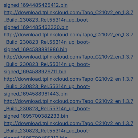
signed_1694485425412.bin
http://download.tplinkcloud.com/Tapo_C210v2_en_1.3.7
_Build_230823_Rel.55314n_up_boot-
signed_1694485462220.bin
http://download.tplinkcloud.com/Tapo_C210v2_en_1.3.7
_Build_230823_Rel.55314n_up_boot-
signed_1694588891986.bin
http://download.tplinkcloud.com/Tapo_C210v2_en_1.3.7
_Build_230823_Rel.55314n_up_boot-
signed_1694588926711.bin
http://download.tplinkcloud.com/Tapo_C210v2_en_1.3.7
_Build_230823_Rel.55314n_up_boot-
signed_1694588961443.bin
http://download.tplinkcloud.com/Tapo_C210v2_en_1.3.7
_Build_230823_Rel.55314n_up_boot-
signed_1695700382233.bin
http://download.tplinkcloud.com/Tapo_C210v2_en_1.3.7
_Build_230823_Rel.55314n_up_boot-
signed_1695700455312.bin