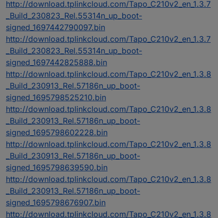
http://download.tplinkcloud.com/Tapo_C210v2_en_1.3.7
_Build_230823_Rel.55314n_up_boot-
signed_1697442790097.bin
http://download.tplinkcloud.com/Tapo_C210v2_en_1.3.7
_Build_230823_Rel.55314n_up_boot-
signed_1697442825888.bin
http://download.tplinkcloud.com/Tapo_C210v2_en_1.3.8
_Build_230913_Rel.57186n_up_boot-
signed_1695798525210.bin
http://download.tplinkcloud.com/Tapo_C210v2_en_1.3.8
_Build_230913_Rel.57186n_up_boot-
signed_1695798602228.bin
http://download.tplinkcloud.com/Tapo_C210v2_en_1.3.8
_Build_230913_Rel.57186n_up_boot-
signed_1695798639590.bin
http://download.tplinkcloud.com/Tapo_C210v2_en_1.3.8
_Build_230913_Rel.57186n_up_boot-
signed_1695798676907.bin
http://download.tplinkcloud.com/Tapo_C210v2_en_1.3.8