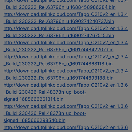
_Build_230222_Rel.63796n_u_1688458986284.bin
http://download.tplinkcloud.com/Tapo_C210v2_en_1.3.4
_Build_230222_Rel.63796n_u_1690274240737.bin
http://download.tplinkcloud.com/Tapo_C210v2_en_1.3.4
_Build_230222_Rel.63796n_u_1690274267515.bin
http://download.tplinkcloud.com/Tapo_C210v2_en_1.3.4
_Build_230222_Rel.63796n_u_1691744842207.bin
http://download.tplinkcloud.com/Tapo_C210v2_en_1.3.4
_Build_230222_Rel.63796n_u_1691744868118.bin
http://download.tplinkcloud.com/Tapo_C210v2_en_1.3.4
_Build_230222_Rel.63796n_u_1691744893188.bin
http://download.tplinkcloud.com/Tapo_C210v2_en_1.3.6
_Build_230426_Rel.48373n_up_boot-
signed_1685666261314.bin
http://download.tplinkcloud.com/Tapo_C210v2_en_1.3.6
_Build_230426_Rel.48373n_up_boot-
signed_1685666298540.bin
http://download.tplinkcloud.com/Tapo_C210v2_en_1.3.6