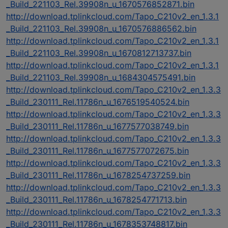
_Build_221103_Rel.39908n_u_1670576852871.bin
http://download.tplinkcloud.com/Tapo_C210v2_en_1.3.1
_Build_221103_Rel.39908n_u_1670576886562.bin
http://download.tplinkcloud.com/Tapo_C210v2_en_1.3.1
_Build_221103_Rel.39908n_u_1670812713737.bin
http://download.tplinkcloud.com/Tapo_C210v2_en_1.3.1
_Build_221103_Rel.39908n_u_1684304575491.bin
http://download.tplinkcloud.com/Tapo_C210v2_en_1.3.3
_Build_230111_Rel.11786n_u_1676519540524.bin
http://download.tplinkcloud.com/Tapo_C210v2_en_1.3.3
_Build_230111_Rel.11786n_u_1677577038749.bin
http://download.tplinkcloud.com/Tapo_C210v2_en_1.3.3
_Build_230111_Rel.11786n_u_1677577072675.bin
http://download.tplinkcloud.com/Tapo_C210v2_en_1.3.3
_Build_230111_Rel.11786n_u_1678254737259.bin
http://download.tplinkcloud.com/Tapo_C210v2_en_1.3.3
_Build_230111_Rel.11786n_u_1678254771713.bin
http://download.tplinkcloud.com/Tapo_C210v2_en_1.3.3
_Build_230111_Rel.11786n_u_1678353748817.bin