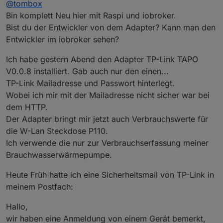
@
tombox
und dann nochmal log im Fehlerfall posten
Bin komplett Neu hier mit Raspi und iobroker.
Bist du der Entwickler von dem Adapter? Kann man den
Entwickler im iobroker sehen?
Ich habe gestern Abend den Adapter TP-Link TAPO
V0.0.8 installiert. Gab auch nur den einen...
TP-Link Mailadresse und Passwort hinterlegt.
Wobei ich mir mit der Mailadresse nicht sicher war bei
dem HTTP.
Der Adapter bringt mir jetzt auch Verbrauchswerte für
die W-Lan Steckdose P110.
Ich verwende die nur zur Verbrauchserfassung meiner
Brauchwasserwärmepumpe.
Heute Früh hatte ich eine Sicherheitsmail von TP-Link in
meinem Postfach:
Hallo,
wir haben eine Anmeldung von einem Gerät bemerkt,