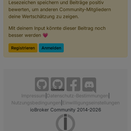
Lesezeichen speichern und Beiträge positiv
bewerten, um anderen Community-Mitgliedern
deine Wertschätzung zu zeigen.
Mit deinem Input könnte dieser Beitrag noch
besser werden 💗
Registrieren
Anmelden
Community
Impressum
|
Datenschutz-Bestimmungen
|
Nutzungsbedingungen
|
Einwilligungseinstellungen
ioBroker Community 2014-2026