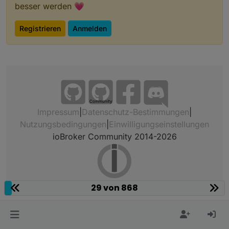
besser werden 💗
Registrieren
Anmelden
Community
Impressum
|
Datenschutz-Bestimmungen
|
Nutzungsbedingungen
|
Einwilligungseinstellungen
ioBroker Community 2014-2026
29 von 868