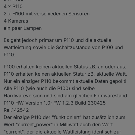
4 x P110
2 x H100 mit verschiedenen Sensoren
4 Kameras
ein paar Lampen
Es geht jedoch primär um P110 und die aktuelle
Wattleistung sowie die Schaltzustände von P100 und
P110.
P100 erhalten keinen aktuellen Status zB. an oder aus.
P110 erhalten keinen aktuellen Statur zB. aktuelle Watt.
Nur ein einziger P110 bekommt aktuelle Daten gepollt!
Alle P110 (wie auch die P100) sind selbe
Hardwareversion und sind am gleichen Firmwarestand
P110 HW Version 1.0; FW 1.2.3 Build 230425
Rel.142542
Der einzige P110 der "funktioniert" hat zusätzlich zum
Wert "current_power" in Milliwatt auch den Wert
"current", der die aktuelle Wattleistung identisch zur