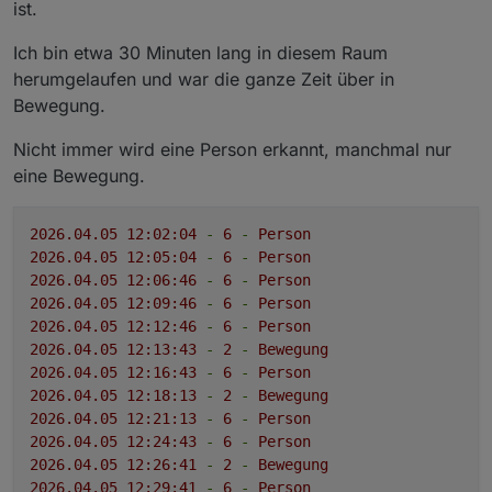
ist.
Ich bin etwa 30 Minuten lang in diesem Raum
herumgelaufen und war die ganze Zeit über in
Bewegung.
Nicht immer wird eine Person erkannt, manchmal nur
eine Bewegung.
2026.04
.05
12
:02:04
-
6
-
Person
2026.04
.05
12
:05:04
-
6
-
Person
2026.04
.05
12
:06:46
-
6
-
Person
2026.04
.05
12
:09:46
-
6
-
Person
2026.04
.05
12
:12:46
-
6
-
Person
2026.04
.05
12
:13:43
-
2
-
Bewegung
2026.04
.05
12
:16:43
-
6
-
Person
2026.04
.05
12
:18:13
-
2
-
Bewegung
2026.04
.05
12
:21:13
-
6
-
Person
2026.04
.05
12
:24:43
-
6
-
Person
2026.04
.05
12
:26:41
-
2
-
Bewegung
2026.04
.05
12
:29:41
-
6
-
Person