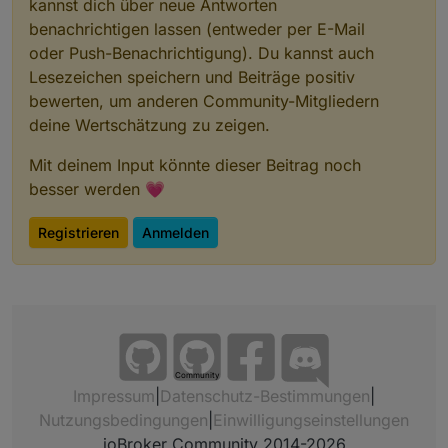
kannst dich über neue Antworten
benachrichtigen lassen (entweder per E-Mail
oder Push-Benachrichtigung). Du kannst auch
Lesezeichen speichern und Beiträge positiv
bewerten, um anderen Community-Mitgliedern
deine Wertschätzung zu zeigen.
Mit deinem Input könnte dieser Beitrag noch
besser werden 💗
Registrieren
Anmelden
Community
Impressum
|
Datenschutz-Bestimmungen
|
Nutzungsbedingungen
|
Einwilligungseinstellungen
ioBroker Community 2014-2026