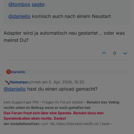
@
tombox
sagte
:
@
daniello
komisch auch nach einem Neustart
Adapter wird ja automatisch neu gestartet .. oder was
meinst Du?
0
daniello
D
@
tombox
sagte
:
Homoran
schrieb am
5. Apr. 2026, 15:20
zuletzt editiert von
Nicht stören
Adapter wird ja automatisch neu gestartet .. oder was
@
daniello
komisch auch nach einem Neustart
@
daniello
hast du einen upload gemacht?
meinst Du?
kein Support per PN! - Fragen im Forum stellen -
Benutzt das Voting
rechts unten im Beitrag wenn er euch geholfen hat.
Das Forum freut sich über eine Spende. Benutzt dazu den
Spendenbutton oben rechts. Danke!
der Installationsfixer:
curl -fsL https://iobroker.net/fix.sh | bash -