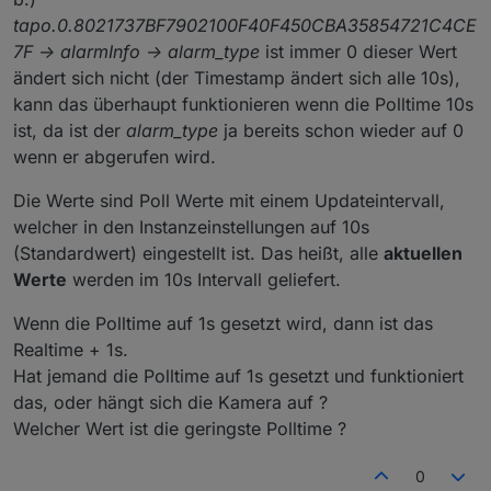
tapo.0.8021737BF7902100F40F450CBA35854721C4CE
7F -> alarmInfo -> alarm_type
ist immer 0 dieser Wert
ändert sich nicht (der Timestamp ändert sich alle 10s),
kann das überhaupt funktionieren wenn die Polltime 10s
ist, da ist der
alarm_type
ja bereits schon wieder auf 0
wenn er abgerufen wird.
Die Werte sind Poll Werte mit einem Updateintervall,
welcher in den Instanzeinstellungen auf 10s
(Standardwert) eingestellt ist. Das heißt, alle
aktuellen
Werte
werden im 10s Intervall geliefert.
Wenn die Polltime auf 1s gesetzt wird, dann ist das
Realtime + 1s.
Hat jemand die Polltime auf 1s gesetzt und funktioniert
das, oder hängt sich die Kamera auf ?
Welcher Wert ist die geringste Polltime ?
0