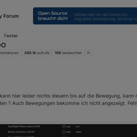
y Forum
Tester
po
entatoren
386.1k
aufrufe
106
beobachtet
Jan. 2026, 19:38
ann hier leider nichts steuern bis auf die Bewegung, kann
alten ? Auch Bewegungen bekomme ich nicht angezeigt. Fehlt