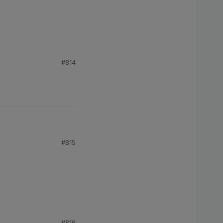
#814
#815
#816