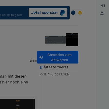
Anmelden zum
Antworten
#810
Älteste zuerst
21. Aug. 2022, 19:14
 man mit diesen
 hier noch eine