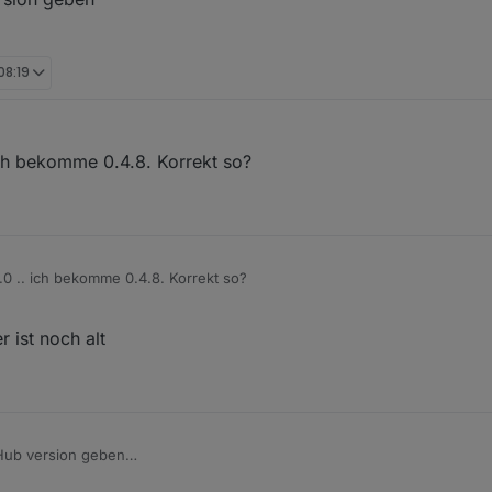
08:19
ich bekomme 0.4.8. Korrekt so?
.0 .. ich bekomme 0.4.8. Korrekt so?
 ist noch alt
tHub version geben