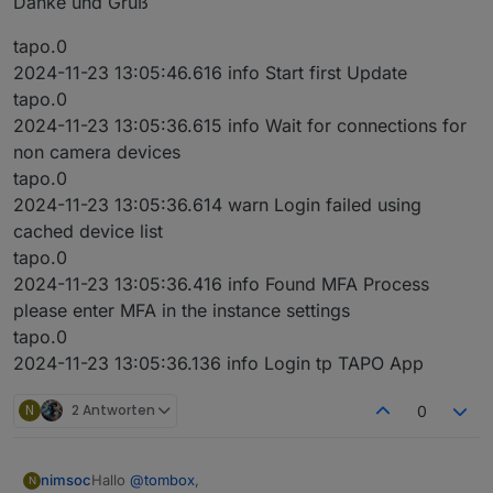
Danke und Gruß
tapo.0
2024-11-23 13:05:46.616 info Start first Update
tapo.0
2024-11-23 13:05:36.615 info Wait for connections for
non camera devices
tapo.0
2024-11-23 13:05:36.614 warn Login failed using
cached device list
tapo.0
2024-11-23 13:05:36.416 info Found MFA Process
please enter MFA in the instance settings
tapo.0
2024-11-23 13:05:36.136 info Login tp TAPO App
N
2 Antworten
0
Hallo
@
tombox
,
nimsoc
N