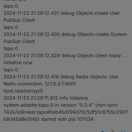
tapo.0
2024-11-23 21:29:12.431 debug Objects create User
PubSub Client
tapo.0
2024-11-23 21:29:12.430 debug Objects create System
PubSub Client
tapo.0
2024-11-23 21:29:12.429 debug Objects client ready ...
initialize now
tapo.0
2024-11-23 21:29:12.416 debug Redis Objects: Use
Redis connection: 127.0.0.1:9001
host.raspberrypi5
2024-11-23 21:29:11.812 info instance
system.adapter.tapo.0 in version "0.3.4" (non-npm:
TA2k/ioBroker.tapo#0eb45d794d70c5df51c8755c2907
b8d42d8e3140) started with pid 107034
0