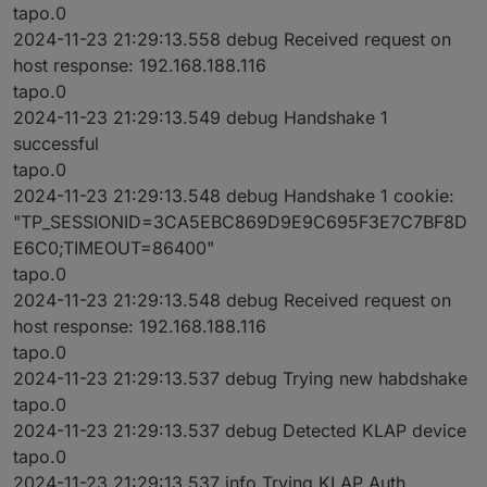
tapo.0
2024-11-23 21:29:13.558 debug Received request on
host response: 192.168.188.116
tapo.0
2024-11-23 21:29:13.549 debug Handshake 1
successful
tapo.0
2024-11-23 21:29:13.548 debug Handshake 1 cookie:
"TP_SESSIONID=3CA5EBC869D9E9C695F3E7C7BF8D
E6C0;TIMEOUT=86400"
tapo.0
2024-11-23 21:29:13.548 debug Received request on
host response: 192.168.188.116
tapo.0
2024-11-23 21:29:13.537 debug Trying new habdshake
tapo.0
2024-11-23 21:29:13.537 debug Detected KLAP device
tapo.0
2024-11-23 21:29:13.537 info Trying KLAP Auth