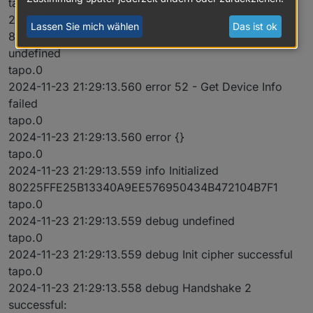
tapo.0
2024-11-23 21:29:13.560 debug initResult
Lassen Sie mich wählen
Das ist ok
80225FFE25B13340A9EE576950434B472104B7F1
undefined
tapo.0
2024-11-23 21:29:13.560 error 52 - Get Device Info
failed
tapo.0
2024-11-23 21:29:13.560 error {}
tapo.0
2024-11-23 21:29:13.559 info Initialized
80225FFE25B13340A9EE576950434B472104B7F1
tapo.0
2024-11-23 21:29:13.559 debug undefined
tapo.0
2024-11-23 21:29:13.559 debug Init cipher successful
tapo.0
2024-11-23 21:29:13.558 debug Handshake 2
successful: