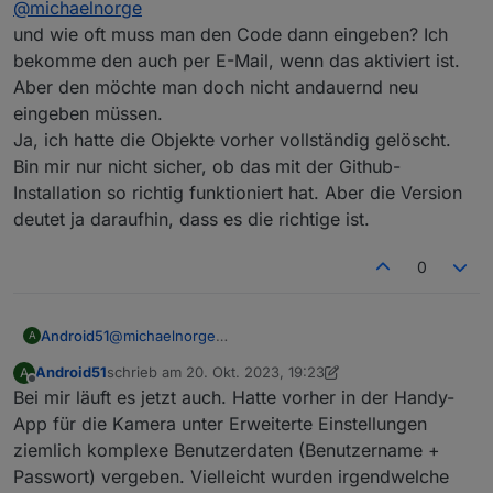
@
michaelnorge
und wie oft muss man den Code dann eingeben? Ich
bekomme den auch per E-Mail, wenn das aktiviert ist.
Aber den möchte man doch nicht andauernd neu
eingeben müssen.
Ja, ich hatte die Objekte vorher vollständig gelöscht.
Bin mir nur nicht sicher, ob das mit der Github-
Installation so richtig funktioniert hat. Aber die Version
deutet ja daraufhin, dass es die richtige ist.
0
Android51
@
michaelnorge
A
und wie oft muss man den Code dann eingeben?
Android51
schrieb am
20. Okt. 2023, 19:23
A
Ich bekomme den auch per E-Mail, wenn das
zuletzt editiert von Android51
Offline
Bei mir läuft es jetzt auch. Hatte vorher in der Handy-
aktiviert ist. Aber den möchte man doch nicht
andauernd neu eingeben müssen.
App für die Kamera unter Erweiterte Einstellungen
Ja, ich hatte die Objekte vorher vollständig gelöscht.
ziemlich komplexe Benutzerdaten (Benutzername +
Bin mir nur nicht sicher, ob das mit der Github-
Passwort) vergeben. Vielleicht wurden irgendwelche
Installation so richtig funktioniert hat. Aber die