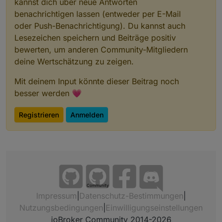
kannst dich über neue Antworten
benachrichtigen lassen (entweder per E-Mail
oder Push-Benachrichtigung). Du kannst auch
Lesezeichen speichern und Beiträge positiv
bewerten, um anderen Community-Mitgliedern
deine Wertschätzung zu zeigen.
Mit deinem Input könnte dieser Beitrag noch
besser werden 💗
Registrieren
Anmelden
Community
Impressum
|
Datenschutz-Bestimmungen
|
Nutzungsbedingungen
|
Einwilligungseinstellungen
ioBroker Community 2014-2026