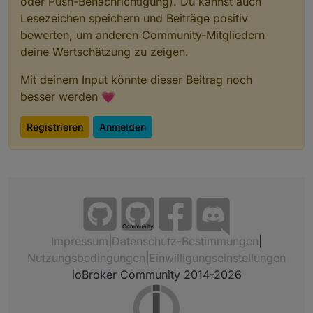
oder Push-Benachrichtigung). Du kannst auch
Lesezeichen speichern und Beiträge positiv
bewerten, um anderen Community-Mitgliedern
deine Wertschätzung zu zeigen.
Mit deinem Input könnte dieser Beitrag noch
besser werden 💗
Registrieren
Anmelden
Community
Impressum
|
Datenschutz-Bestimmungen
|
Nutzungsbedingungen
|
Einwilligungseinstellungen
ioBroker Community 2014-2026