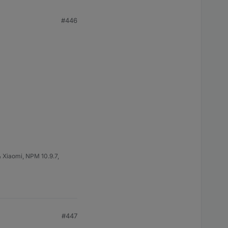
#446
 Xiaomi, NPM 10.9.7,
#447