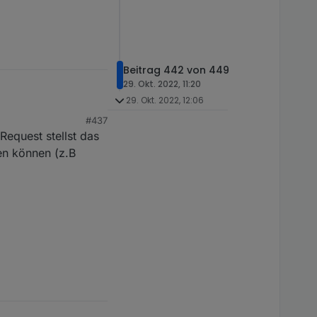
Beitrag 442 von 449
29. Okt. 2022, 11:20
29. Okt. 2022, 12:06
#437
Request stellst das
von Amazon anfordert?
en können (z.B