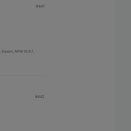
#441
 Xiaomi, NPM 10.9.7,
#442