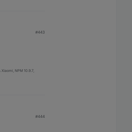
#443
 Xiaomi, NPM 10.9.7,
#444