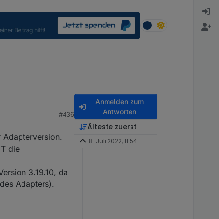
Anmelden zum
Antworten
#436
Älteste zuerst
r Adapterversion.
18. Juli 2022, 11:54
HT die
Version 3.19.10, da
des Adapters).