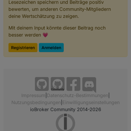
Lesezeichen speichern und Beiträge positiv
bewerten, um anderen Community-Mitgliedern
deine Wertschätzung zu zeigen.
Mit deinem Input könnte dieser Beitrag noch
besser werden 💗
Registrieren
Anmelden
Community
Impressum
|
Datenschutz-Bestimmungen
|
Nutzungsbedingungen
|
Einwilligungseinstellungen
ioBroker Community 2014-2026